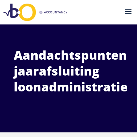
a
Aandachtspunten
jaarafsluiting
loonadministratie