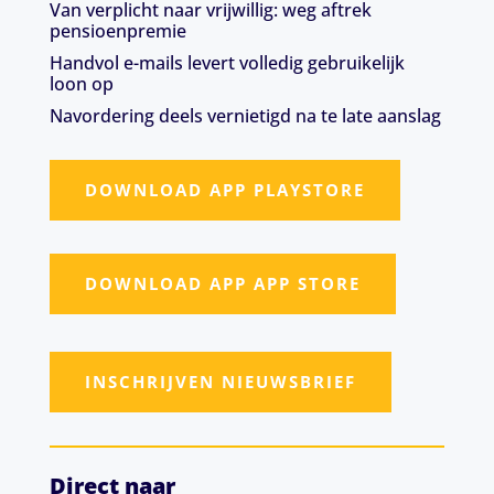
Van verplicht naar vrijwillig: weg aftrek
pensioenpremie
Handvol e-mails levert volledig gebruikelijk
loon op
Navordering deels vernietigd na te late aanslag
DOWNLOAD APP PLAYSTORE
DOWNLOAD APP APP STORE
INSCHRIJVEN NIEUWSBRIEF
Direct naar