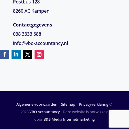
Postbus 128
8260 AC Kampen
Contactgegevens
038 3333 688
info@vbo-accountancy.nl
Algemene voorwaarden
|
Sitemap
|
Privacyverklaring
©
2023
VBO Accountancy
| Deze website is ontwikkeld
door
B&S Media Internetmarketing