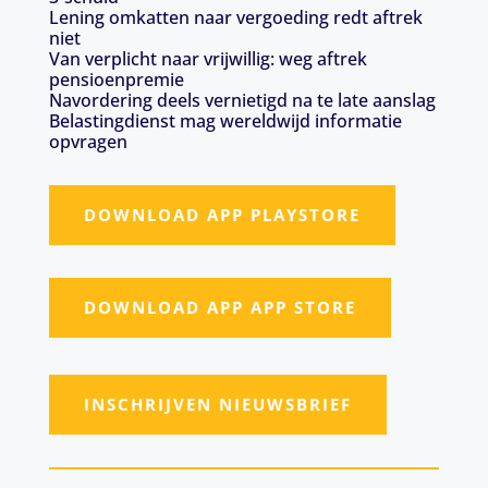
Lening omkatten naar vergoeding redt aftrek
niet
Van verplicht naar vrijwillig: weg aftrek
pensioenpremie
Navordering deels vernietigd na te late aanslag
Belastingdienst mag wereldwijd informatie
opvragen
DOWNLOAD APP PLAYSTORE
DOWNLOAD APP APP STORE
INSCHRIJVEN NIEUWSBRIEF