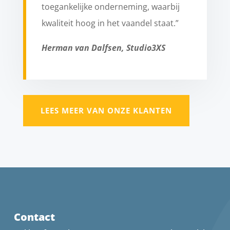
toegankelijke onderneming, waarbij
kwaliteit hoog in het vaandel staat.”
Herman van Dalfsen, Studio3XS
LEES MEER VAN ONZE KLANTEN
Contact