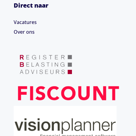
Direct naar
Vacatures
Over ons