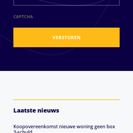
CAPTCHA
Laatste nieuws
Koopovereenkomst nieuwe woning geen box
3-schuld