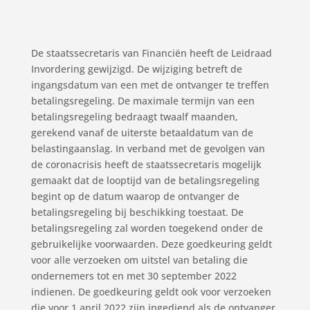
De staatssecretaris van Financiën heeft de Leidraad
Invordering gewijzigd. De wijziging betreft de
ingangsdatum van een met de ontvanger te treffen
betalingsregeling. De maximale termijn van een
betalingsregeling bedraagt twaalf maanden,
gerekend vanaf de uiterste betaaldatum van de
belastingaanslag. In verband met de gevolgen van
de coronacrisis heeft de staatssecretaris mogelijk
gemaakt dat de looptijd van de betalingsregeling
begint op de datum waarop de ontvanger de
betalingsregeling bij beschikking toestaat. De
betalingsregeling zal worden toegekend onder de
gebruikelijke voorwaarden. Deze goedkeuring geldt
voor alle verzoeken om uitstel van betaling die
ondernemers tot en met 30 september 2022
indienen. De goedkeuring geldt ook voor verzoeken
die voor 1 april 2022 zijn ingediend als de ontvanger