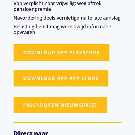
Van verplicht naar vrijwillig: weg aftrek
pensioenpremie
Navordering deels vernietigd na te late aanslag
Belastingdienst mag wereldwijd informatie
opvragen
DOWNLOAD APP PLAYSTORE
DOWNLOAD APP APP STORE
INSCHRIJVEN NIEUWSBRIEF
Direct naar