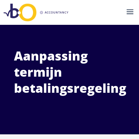
a
Aanpassing
termijn
betalingsregeling