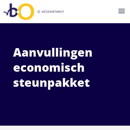
a
Aanvullingen
economisch
steunpakket