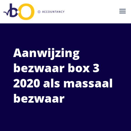
a
Aanwijzing
bezwaar box 3
2020 als massaal
bezwaar