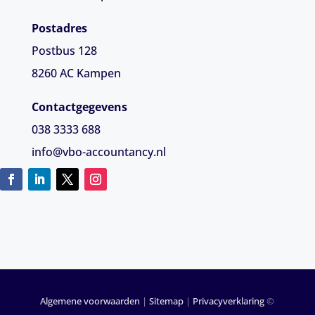
Postadres
Postbus 128
8260 AC Kampen
Contactgegevens
038 3333 688
info@vbo-accountancy.nl
Algemene voorwaarden
|
Sitemap
|
Privacyverklaring
©