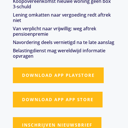
Koopovereenkomst nieuwe woning geen box
3-schuld
Lening omkatten naar vergoeding redt aftrek
niet
Van verplicht naar vrijwillig: weg aftrek
pensioenpremie
Navordering deels vernietigd na te late aanslag
Belastingdienst mag wereldwijd informatie
opvragen
DOWNLOAD APP PLAYSTORE
DOWNLOAD APP APP STORE
INSCHRIJVEN NIEUWSBRIEF