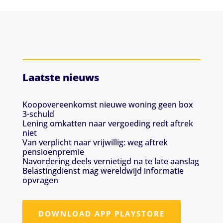
Laatste nieuws
Koopovereenkomst nieuwe woning geen box
3-schuld
Lening omkatten naar vergoeding redt aftrek
niet
Van verplicht naar vrijwillig: weg aftrek
pensioenpremie
Navordering deels vernietigd na te late aanslag
Belastingdienst mag wereldwijd informatie
opvragen
DOWNLOAD APP PLAYSTORE