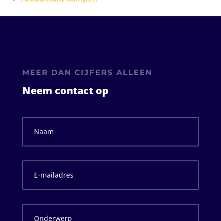
MEER DAN CIJFERS ALLEEN
Neem contact op
Naam
*
E-
mailadres
*
Onderwerp
*