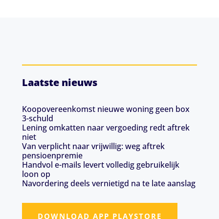
Laatste nieuws
Koopovereenkomst nieuwe woning geen box
3-schuld
Lening omkatten naar vergoeding redt aftrek
niet
Van verplicht naar vrijwillig: weg aftrek
pensioenpremie
Handvol e-mails levert volledig gebruikelijk
loon op
Navordering deels vernietigd na te late aanslag
DOWNLOAD APP PLAYSTORE