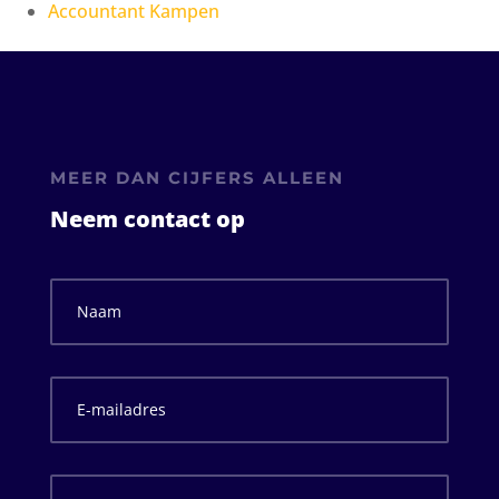
Accountant Kampen
MEER DAN CIJFERS ALLEEN
Neem contact op
Naam
*
E-
mailadres
*
Onderwerp
*