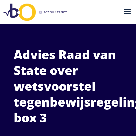
a
Advies Raad van
State over
wetsvoorstel
tegenbewijsregelin
box 3