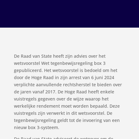
De Raad van State heeft zijn advies over het
wetsvoorstel Wet tegenbewijsregeling box 3
gepubliceerd. Het wetsvoorstel is bedoeld om het
door de Hoge Raad in zijn arrest van 6 juni 2024
verplichte aanvullende rechtsherstel te bieden over
de jaren vanaf 2017. De Hoge Raad heeft enkele
vuistregels gegeven over de wijze waarop het
werkelijke rendement moet worden bepaald. Deze
vuistregels zijn verwerkt in dit wetsvoorstel. De
tegenbewijsregeling geldt tot de invoering van een
nieuw box 3-systeem.
De Raad van State adviseert de wetgever om de