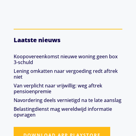
Laatste nieuws
Koopovereenkomst nieuwe woning geen box
3-schuld
Lening omkatten naar vergoeding redt aftrek
niet
Van verplicht naar vrijwillig: weg aftrek
pensioenpremie
Navordering deels vernietigd na te late aanslag
Belastingdienst mag wereldwijd informatie
opvragen
DOWNLOAD APP PLAYSTORE