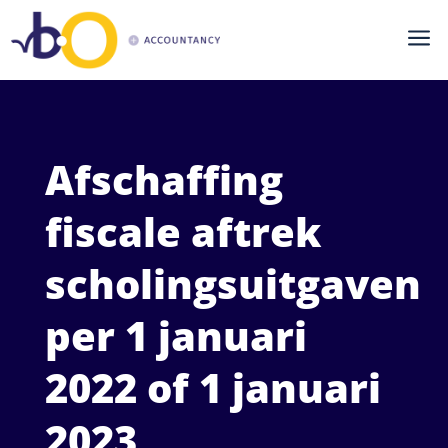
a
Afschaffing
fiscale aftrek
scholingsuitgaven
per 1 januari
2022 of 1 januari
2023