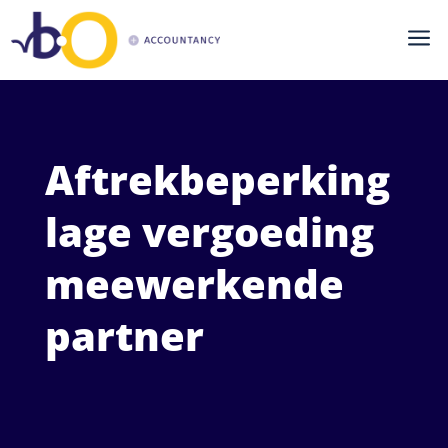
a
Aftrekbeperking
lage vergoeding
meewerkende
partner