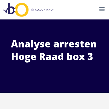
a
Analyse arresten
Hoge Raad box 3