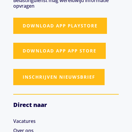
Belastingdienst mag wereldwijd informatie
opvragen
DOWNLOAD APP PLAYSTORE
DOWNLOAD APP APP STORE
INSCHRIJVEN NIEUWSBRIEF
Direct naar
Vacatures
Over ons