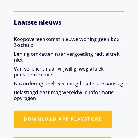
Laatste nieuws
Koopovereenkomst nieuwe woning geen box
3-schuld
Lening omkatten naar vergoeding redt aftrek
niet
Van verplicht naar vrijwillig: weg aftrek
pensioenpremie
Navordering deels vernietigd na te late aanslag
Belastingdienst mag wereldwijd informatie
opvragen
DOWNLOAD APP PLAYSTORE