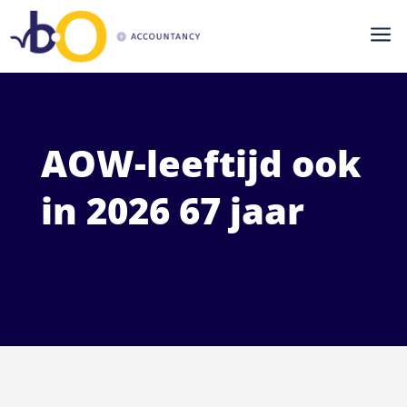
a
AOW-leeftijd ook
in 2026 67 jaar