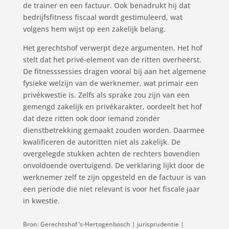
de trainer en een factuur. Ook benadrukt hij dat
bedrijfsfitness fiscaal wordt gestimuleerd, wat
volgens hem wijst op een zakelijk belang.
Het gerechtshof verwerpt deze argumenten. Het hof
stelt dat het privé-element van de ritten overheerst.
De fitnesssessies dragen vooral bij aan het algemene
fysieke welzijn van de werknemer, wat primair een
privékwestie is. Zelfs als sprake zou zijn van een
gemengd zakelijk en privékarakter, oordeelt het hof
dat deze ritten ook door iemand zonder
dienstbetrekking gemaakt zouden worden. Daarmee
kwalificeren de autoritten niet als zakelijk. De
overgelegde stukken achten de rechters bovendien
onvoldoende overtuigend. De verklaring lijkt door de
werknemer zelf te zijn opgesteld en de factuur is van
een periode die niet relevant is voor het fiscale jaar
in kwestie.
Bron: Gerechtshof ‘s-Hertogenbosch | jurisprudentie |