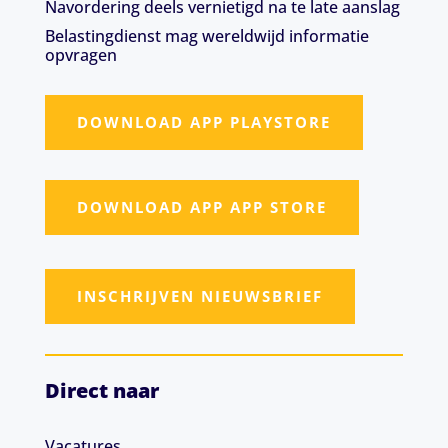
Navordering deels vernietigd na te late aanslag
Belastingdienst mag wereldwijd informatie
opvragen
DOWNLOAD APP PLAYSTORE
DOWNLOAD APP APP STORE
INSCHRIJVEN NIEUWSBRIEF
Direct naar
Vacatures