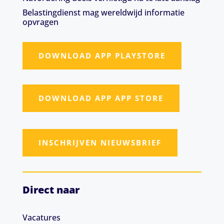
Belastingdienst mag wereldwijd informatie
opvragen
DOWNLOAD APP PLAYSTORE
DOWNLOAD APP APP STORE
INSCHRIJVEN NIEUWSBRIEF
Direct naar
Vacatures