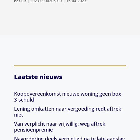
besluit | 2023-0000206913 | 16-04-2023
Laatste nieuws
Koopovereenkomst nieuwe woning geen box
3-schuld
Lening omkatten naar vergoeding redt aftrek
niet
Van verplicht naar vrijwillig: weg aftrek
pensioenpremie
Navordering deels vernietigd na te late aanslag