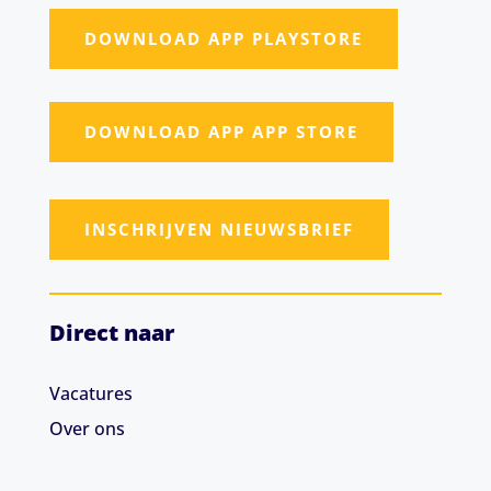
DOWNLOAD APP PLAYSTORE
DOWNLOAD APP APP STORE
INSCHRIJVEN NIEUWSBRIEF
Direct naar
Vacatures
Over ons