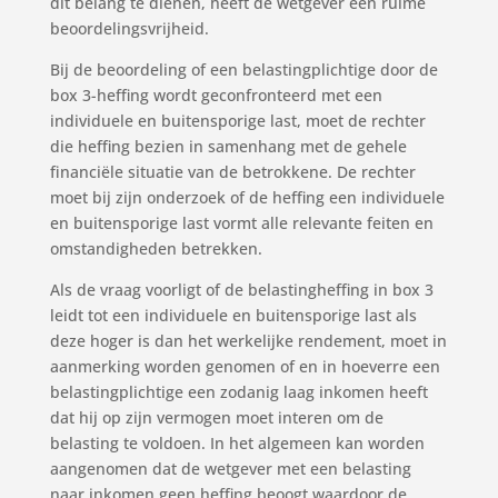
dit belang te dienen, heeft de wetgever een ruime
beoordelingsvrijheid.
Bij de beoordeling of een belastingplichtige door de
box 3-heffing wordt geconfronteerd met een
individuele en buitensporige last, moet de rechter
die heffing bezien in samenhang met de gehele
financiële situatie van de betrokkene. De rechter
moet bij zijn onderzoek of de heffing een individuele
en buitensporige last vormt alle relevante feiten en
omstandigheden betrekken.
Als de vraag voorligt of de belastingheffing in box 3
leidt tot een individuele en buitensporige last als
deze hoger is dan het werkelijke rendement, moet in
aanmerking worden genomen of en in hoeverre een
belastingplichtige een zodanig laag inkomen heeft
dat hij op zijn vermogen moet interen om de
belasting te voldoen. In het algemeen kan worden
aangenomen dat de wetgever met een belasting
naar inkomen geen heffing beoogt waardoor de