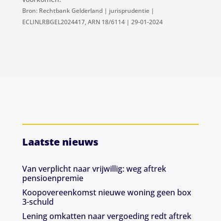
Bron: Rechtbank Gelderland | jurisprudentie |
ECLINLRBGEL2024417, ARN 18/6114 | 29-01-2024
Laatste nieuws
Van verplicht naar vrijwillig: weg aftrek
pensioenpremie
Koopovereenkomst nieuwe woning geen box
3-schuld
Lening omkatten naar vergoeding redt aftrek