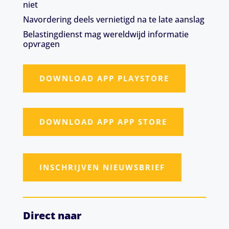
niet
Navordering deels vernietigd na te late aanslag
Belastingdienst mag wereldwijd informatie
opvragen
DOWNLOAD APP PLAYSTORE
DOWNLOAD APP APP STORE
INSCHRIJVEN NIEUWSBRIEF
Direct naar