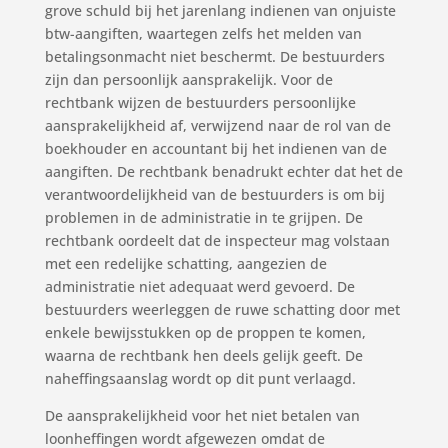
grove schuld bij het jarenlang indienen van onjuiste
btw-aangiften, waartegen zelfs het melden van
betalingsonmacht niet beschermt. De bestuurders
zijn dan persoonlijk aansprakelijk. Voor de
rechtbank wijzen de bestuurders persoonlijke
aansprakelijkheid af, verwijzend naar de rol van de
boekhouder en accountant bij het indienen van de
aangiften. De rechtbank benadrukt echter dat het de
verantwoordelijkheid van de bestuurders is om bij
problemen in de administratie in te grijpen. De
rechtbank oordeelt dat de inspecteur mag volstaan
met een redelijke schatting, aangezien de
administratie niet adequaat werd gevoerd. De
bestuurders weerleggen de ruwe schatting door met
enkele bewijsstukken op de proppen te komen,
waarna de rechtbank hen deels gelijk geeft. De
naheffingsaanslag wordt op dit punt verlaagd.
De aansprakelijkheid voor het niet betalen van
loonheffingen wordt afgewezen omdat de