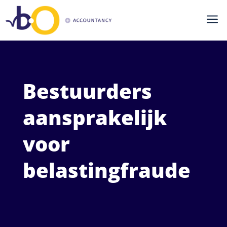
a
Bestuurders
aansprakelijk
voor
belastingfraude