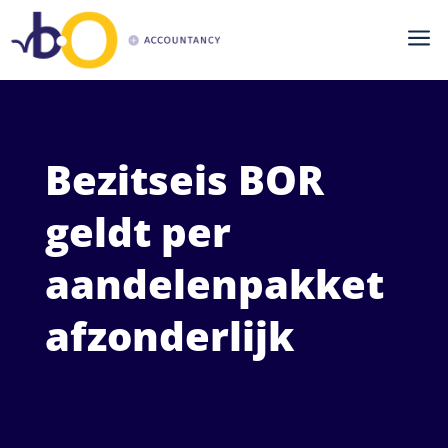
a
Bezitseis BOR
geldt per
aandelenpakket
afzonderlijk