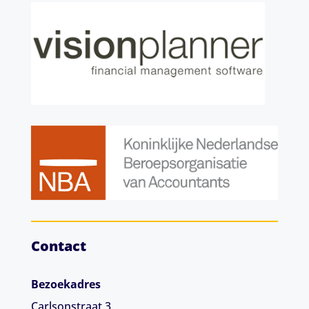
Contact
Bezoekadres
Carlsonstraat 3