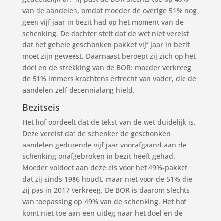
van de aandelen, omdat moeder de overige 51% nog
geen vijf jaar in bezit had op het moment van de
schenking. De dochter stelt dat de wet niet vereist
dat het gehele geschonken pakket vijf jaar in bezit
moet zijn geweest. Daarnaast beroept zij zich op het
doel en de strekking van de BOR: moeder verkreeg
de 51% immers krachtens erfrecht van vader, die de
aandelen zelf decennialang hield.
Bezitseis
Het hof oordeelt dat de tekst van de wet duidelijk is.
Deze vereist dat de schenker de geschonken
aandelen gedurende vijf jaar voorafgaand aan de
schenking onafgebroken in bezit heeft gehad.
Moeder voldoet aan deze eis voor het 49%-pakket
dat zij sinds 1986 houdt, maar niet voor de 51% die
zij pas in 2017 verkreeg. De BOR is daarom slechts
van toepassing op 49% van de schenking. Het hof
komt niet toe aan een uitleg naar het doel en de