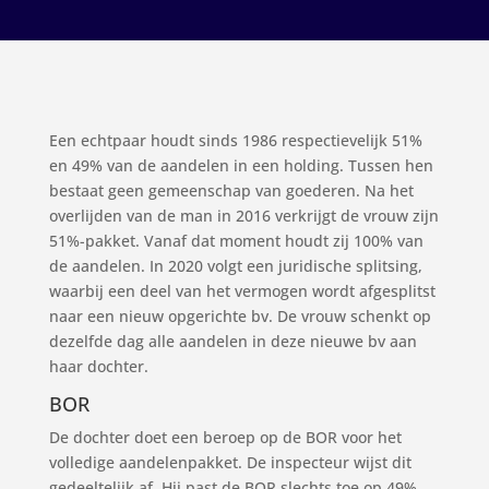
Een echtpaar houdt sinds 1986 respectievelijk 51%
en 49% van de aandelen in een holding. Tussen hen
bestaat geen gemeenschap van goederen. Na het
overlijden van de man in 2016 verkrijgt de vrouw zijn
51%-pakket. Vanaf dat moment houdt zij 100% van
de aandelen. In 2020 volgt een juridische splitsing,
waarbij een deel van het vermogen wordt afgesplitst
naar een nieuw opgerichte bv. De vrouw schenkt op
dezelfde dag alle aandelen in deze nieuwe bv aan
haar dochter.
BOR
De dochter doet een beroep op de BOR voor het
volledige aandelenpakket. De inspecteur wijst dit
gedeeltelijk af. Hij past de BOR slechts toe op 49%