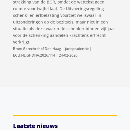
strekking van de BOR, omdat de wettekst geen
ruimte voor twijfel laat. De Uitvoeringsregeling
schenk- en erfbelasting voorziet weliswaar in
uitzonderingen op de bezitseis, maar niet in een
situatie als deze waarin de schenker binnen vijf jaar
vóór de schenking aandelen krachtens erfrecht
verkrijgt.
Bron: Gerechtshof Den Haag | jurisprudentie |
ECLI:NL:GHDHA:2026:114 | 24-02-2026
Laatste nieuws