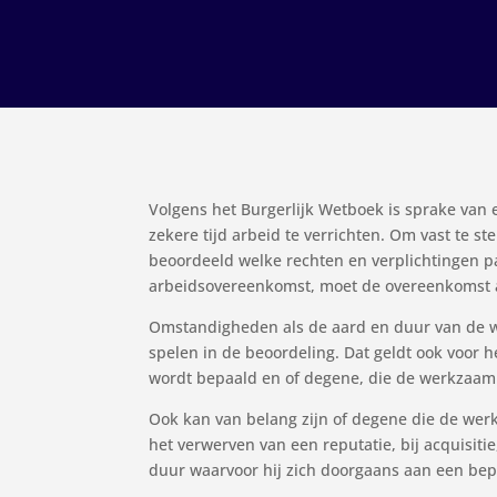
Volgens het Burgerlijk Wetboek is sprake van 
zekere tijd arbeid te verrichten. Om vast te 
beoordeeld welke rechten en verplichtingen pa
arbeidsovereenkomst, moet de overeenkomst als
Omstandigheden als de aard en duur van de 
spelen in de beoordeling. Dat geldt ook voor h
wordt bepaald en of degene, die de werkzaamhe
Ook kan van belang zijn of degene die de wer
het verwerven van een reputatie, bij acquisitie
duur waarvoor hij zich doorgaans aan een bep