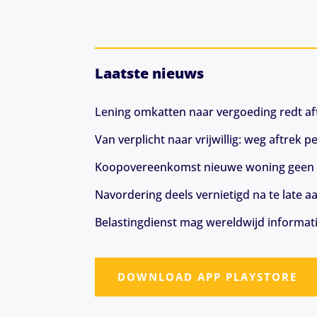
Laatste nieuws
Lening omkatten naar vergoeding redt aft
Van verplicht naar vrijwillig: weg aftrek
Koopovereenkomst nieuwe woning geen 
Navordering deels vernietigd na te late a
Belastingdienst mag wereldwijd informat
DOWNLOAD APP PLAYSTORE