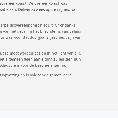
idsovereenkomst. De overeenkomst was
atie aan. Deliveroo wees op de vrijheid van
n arbeidsovereenkomst niet uit. Of ondanks
van het geval. In het bijzonder is van belang
ur waarvoor dat doorgaans geschiedt zijn van
Deze moet worden bezien in het licht van alle
het algemeen geen aanleiding zullen zien hun
clausule is voor de bezorgers gering.
tsopvatting en is voldoende gemotiveerd.