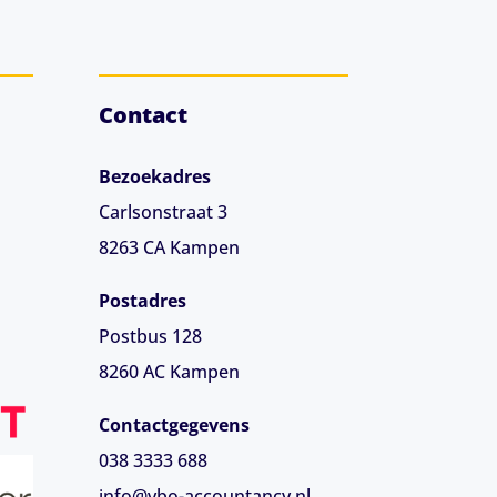
Contact
Bezoekadres
Carlsonstraat 3
8263 CA
Kampen
Postadres
Postbus 128
8260 AC Kampen
Contactgegevens
038 3333 688
info@vbo-accountancy.nl