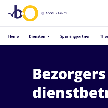
Home
Diensten
Sparringpartner
The
Bezorgers
dienstbet