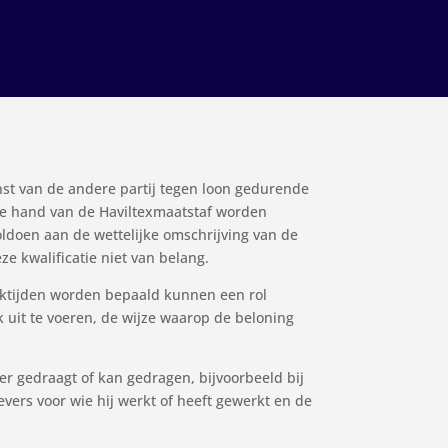
nst van de andere partij tegen loon gedurende
 de hand van de Haviltexmaatstaf worden
oldoen aan de wettelijke omschrijving van de
e kwalificatie niet van belang.
tijden worden bepaald kunnen een rol
k uit te voeren, de wijze waarop de beloning
r gedraagt of kan gedragen, bijvoorbeeld bij
evers voor wie hij werkt of heeft gewerkt en de