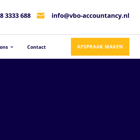
8 3333 688
info@vbo-accountancy.nl

AFSPRAAK MAKEN
ons
Contact