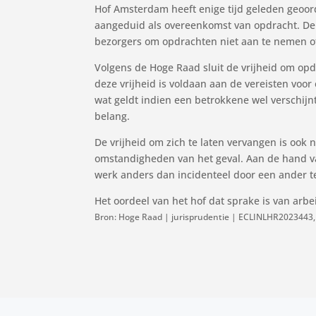
Hof Amsterdam heeft enige tijd geleden geoo
aangeduid als overeenkomst van opdracht. Deli
bezorgers om opdrachten niet aan te nemen of
Volgens de Hoge Raad sluit de vrijheid om opd
deze vrijheid is voldaan aan de vereisten voo
wat geldt indien een betrokkene wel verschij
belang.
De vrijheid om zich te laten vervangen is ook
omstandigheden van het geval. Aan de hand va
werk anders dan incidenteel door een ander te
Het oordeel van het hof dat sprake is van arb
Bron: Hoge Raad | jurisprudentie | ECLINLHR2023443,