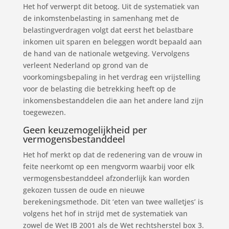
Het hof verwerpt dit betoog. Uit de systematiek van
de inkomstenbelasting in samenhang met de
belastingverdragen volgt dat eerst het belastbare
inkomen uit sparen en beleggen wordt bepaald aan
de hand van de nationale wetgeving. Vervolgens
verleent Nederland op grond van de
voorkomingsbepaling in het verdrag een vrijstelling
voor de belasting die betrekking heeft op de
inkomensbestanddelen die aan het andere land zijn
toegewezen.
Geen keuzemogelijkheid per
vermogensbestanddeel
Het hof merkt op dat de redenering van de vrouw in
feite neerkomt op een mengvorm waarbij voor elk
vermogensbestanddeel afzonderlijk kan worden
gekozen tussen de oude en nieuwe
berekeningsmethode. Dit ‘eten van twee walletjes’ is
volgens het hof in strijd met de systematiek van
zowel de Wet IB 2001 als de Wet rechtsherstel box 3.