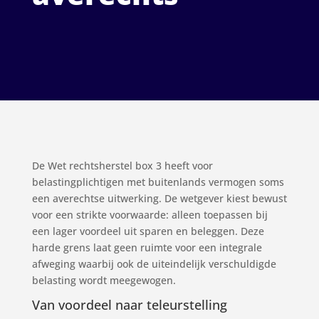
De Wet rechtsherstel box 3 heeft voor
belastingplichtigen met buitenlands vermogen soms
een averechtse uitwerking. De wetgever kiest bewust
voor een strikte voorwaarde: alleen toepassen bij
een lager voordeel uit sparen en beleggen. Deze
harde grens laat geen ruimte voor een integrale
afweging waarbij ook de uiteindelijk verschuldigde
belasting wordt meegewogen.
Van voordeel naar teleurstelling