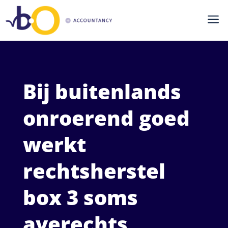
a
Bij buitenlands
onroerend goed
werkt
rechtsherstel
box 3 soms
averechts