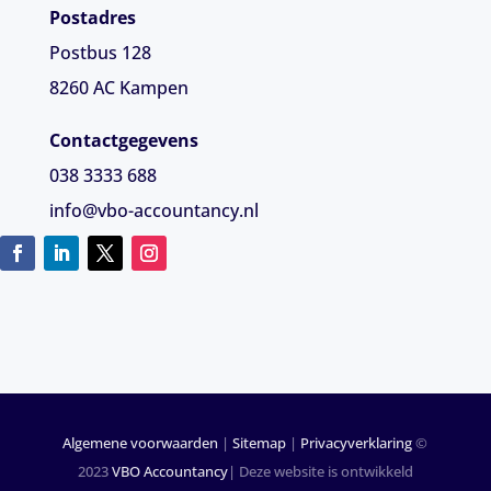
Postadres
Postbus 128
8260 AC Kampen
Contactgegevens
038 3333 688
info@vbo-accountancy.nl
Algemene voorwaarden
|
Sitemap
|
Privacyverklaring
©
2023
VBO Accountancy
| Deze website is ontwikkeld