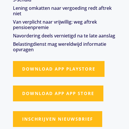
Lening omkatten naar vergoeding redt aftrek
niet
Van verplicht naar vrijwillig: weg aftrek
pensioenpremie
Navordering deels vernietigd na te late aanslag
Belastingdienst mag wereldwijd informatie
opvragen
DOWNLOAD APP PLAYSTORE
DOWNLOAD APP APP STORE
INSCHRIJVEN NIEUWSBRIEF