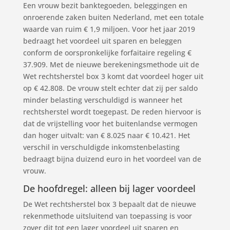
Een vrouw bezit banktegoeden, beleggingen en
onroerende zaken buiten Nederland, met een totale
waarde van ruim € 1,9 miljoen. Voor het jaar 2019
bedraagt het voordeel uit sparen en beleggen
conform de oorspronkelijke forfaitaire regeling €
37.909. Met de nieuwe berekeningsmethode uit de
Wet rechtsherstel box 3 komt dat voordeel hoger uit
op € 42.808. De vrouw stelt echter dat zij per saldo
minder belasting verschuldigd is wanneer het
rechtsherstel wordt toegepast. De reden hiervoor is
dat de vrijstelling voor het buitenlandse vermogen
dan hoger uitvalt: van € 8.025 naar € 10.421. Het
verschil in verschuldigde inkomstenbelasting
bedraagt bijna duizend euro in het voordeel van de
vrouw.
De hoofdregel: alleen bij lager voordeel
De Wet rechtsherstel box 3 bepaalt dat de nieuwe
rekenmethode uitsluitend van toepassing is voor
zover dit tot een lager voordeel uit sparen en