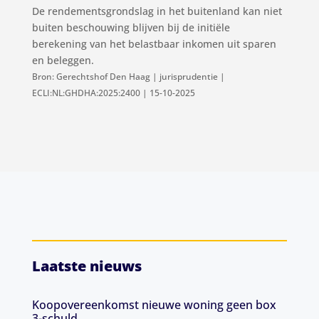
De rendementsgrondslag in het buitenland kan niet
buiten beschouwing blijven bij de initiële
berekening van het belastbaar inkomen uit sparen
en beleggen.
Bron: Gerechtshof Den Haag | jurisprudentie |
ECLI:NL:GHDHA:2025:2400 | 15-10-2025
Laatste nieuws
Koopovereenkomst nieuwe woning geen box
3-schuld