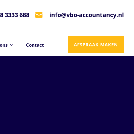
8 3333 688
info@vbo-accountancy.nl

AFSPRAAK MAKEN
ons
Contact