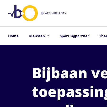
Home
Diensten
Sparringpartner
The
Bijbaan v
toepassin