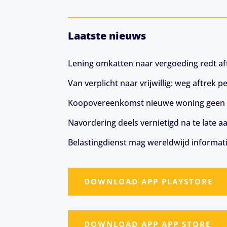
Laatste nieuws
Lening omkatten naar vergoeding redt aft
Van verplicht naar vrijwillig: weg aftrek
Koopovereenkomst nieuwe woning geen 
Navordering deels vernietigd na te late a
Belastingdienst mag wereldwijd informat
DOWNLOAD APP PLAYSTORE
DOWNLOAD APP APP STORE