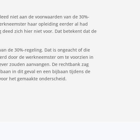
deed niet aan de voorwaarden van de 30%-
werkneemster haar opleiding eerder al had
deed zich hier niet voor. Dat betekent dat de
van de 30%-regeling. Dat is ongeacht of die
teerd door de werkneemster om te voorzien in
gever zouden aanvangen. De rechtbank zag
baan in dit geval en een bijbaan tijdens de
 voor het gemaakte onderscheid.