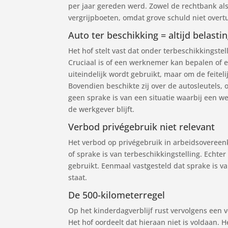
per jaar gereden werd. Zowel de rechtbank als
vergrijpboeten, omdat grove schuld niet overt
Auto ter beschikking = altijd belasti
Het hof stelt vast dat onder terbeschikkingste
Cruciaal is of een werknemer kan bepalen of 
uiteindelijk wordt gebruikt, maar om de feite
Bovendien beschikte zij over de autosleutels
geen sprake is van een situatie waarbij een w
de werkgever blijft.
Verbod privégebruik niet relevant
Het verbod op privégebruik in arbeidsovereenko
of sprake is van terbeschikkingstelling. Echter
gebruikt. Eenmaal vastgesteld dat sprake is va
staat.
De 500-kilometerregel
Op het kinderdagverblijf rust vervolgens een 
Het hof oordeelt dat hieraan niet is voldaan. 