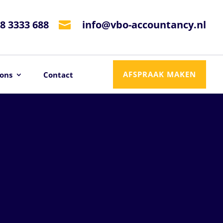
8 3333 688
info@vbo-accountancy.nl

AFSPRAAK MAKEN
ons
Contact