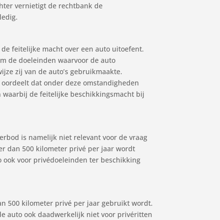
hter vernietigt de rechtbank de
ledig.
de feitelijke macht over een auto uitoefent.
 om de doeleinden waarvoor de auto
ijze zij van de auto’s gebruikmaakte.
f oordeelt dat onder deze omstandigheden
waarbij de feitelijke beschikkingsmacht bij
erbod is namelijk niet relevant voor de vraag
eer dan 500 kilometer privé per jaar wordt
to ook voor privédoeleinden ter beschikking
n 500 kilometer privé per jaar gebruikt wordt.
de auto ook daadwerkelijk niet voor privéritten