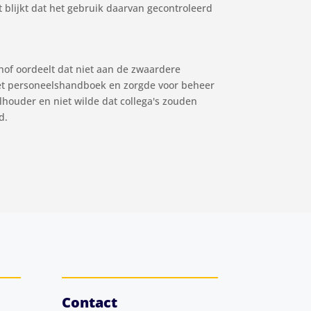
t blijkt dat het gebruik daarvan gecontroleerd
hof oordeelt dat niet aan de zwaardere
het personeelshandboek en zorgde voor beheer
lhouder en niet wilde dat collega's zouden
d.
Contact