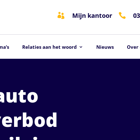
Mijn kantoor
03


ma’s
Relaties aan het woord
Nieuws
Over 
 auto
verbod