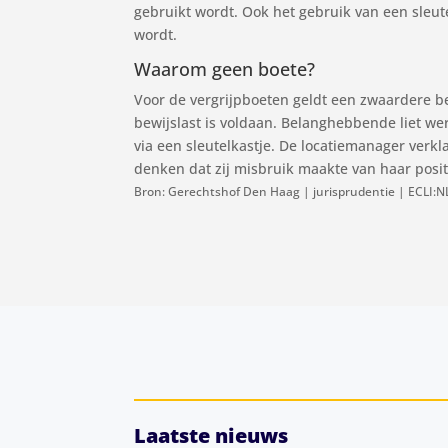
gebruikt wordt. Ook het gebruik van een sleute
wordt.
Waarom geen boete?
Voor de vergrijpboeten geldt een zwaardere b
bewijslast is voldaan. Belanghebbende liet w
via een sleutelkastje. De locatiemanager verk
denken dat zij misbruik maakte van haar posi
Bron: Gerechtshof Den Haag | jurisprudentie | ECLI:
Laatste nieuws