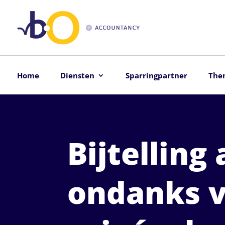
Home
Diensten
Sparringpartner
The
Bijtelling
ondanks 