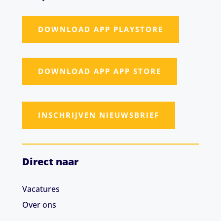
DOWNLOAD APP PLAYSTORE
DOWNLOAD APP APP STORE
INSCHRIJVEN NIEUWSBRIEF
Direct naar
Vacatures
Over ons