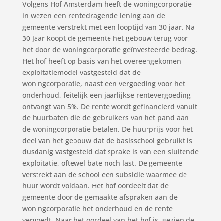
Volgens Hof Amsterdam heeft de woningcorporatie
in wezen een rentedragende lening aan de
gemeente verstrekt met een looptijd van 30 jaar. Na
30 jaar koopt de gemeente het gebouw terug voor
het door de woningcorporatie geïnvesteerde bedrag.
Het hof heeft op basis van het overeengekomen
exploitatiemodel vastgesteld dat de
woningcorporatie, naast een vergoeding voor het
onderhoud, feitelijk een jaarlijkse rentevergoeding
ontvangt van 5%. De rente wordt gefinancierd vanuit
de huurbaten die de gebruikers van het pand aan
de woningcorporatie betalen. De huurprijs voor het
deel van het gebouw dat de basisschool gebruikt is
dusdanig vastgesteld dat sprake is van een sluitende
exploitatie, oftewel bate noch last. De gemeente
verstrekt aan de school een subsidie waarmee de
huur wordt voldaan. Het hof oordeelt dat de
gemeente door de gemaakte afspraken aan de
woningcorporatie het onderhoud en de rente
vergoedt. Naar het oordeel van het hof is, gezien de