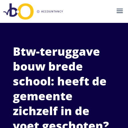
a
Btw-teruggave
bouw brede
school: heeft de
gemeente
zichzelf in de
voet geschoten?