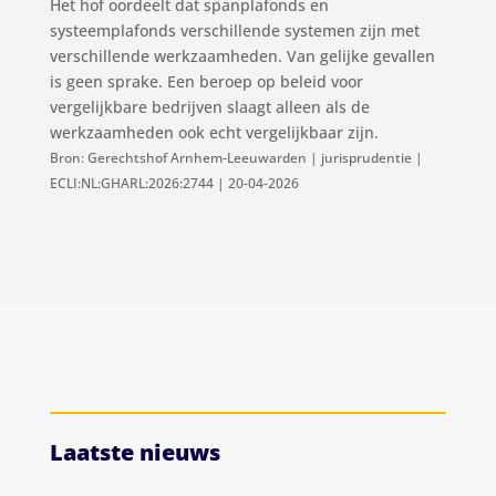
Het hof oordeelt dat spanplafonds en
systeemplafonds verschillende systemen zijn met
verschillende werkzaamheden. Van gelijke gevallen
is geen sprake. Een beroep op beleid voor
vergelijkbare bedrijven slaagt alleen als de
werkzaamheden ook echt vergelijkbaar zijn.
Bron: Gerechtshof Arnhem-Leeuwarden | jurisprudentie |
ECLI:NL:GHARL:2026:2744 | 20-04-2026
Laatste nieuws