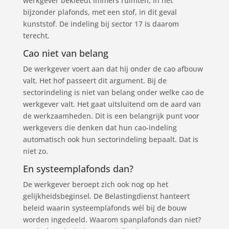
werkgever bekleedt immers ruimten, in het
bijzonder plafonds, met een stof, in dit geval
kunststof. De indeling bij sector 17 is daarom
terecht.
Cao niet van belang
De werkgever voert aan dat hij onder de cao afbouw
valt. Het hof passeert dit argument. Bij de
sectorindeling is niet van belang onder welke cao de
werkgever valt. Het gaat uitsluitend om de aard van
de werkzaamheden. Dit is een belangrijk punt voor
werkgevers die denken dat hun cao-indeling
automatisch ook hun sectorindeling bepaalt. Dat is
niet zo.
En systeemplafonds dan?
De werkgever beroept zich ook nog op het
gelijkheidsbeginsel. De Belastingdienst hanteert
beleid waarin systeemplafonds wél bij de bouw
worden ingedeeld. Waarom spanplafonds dan niet?