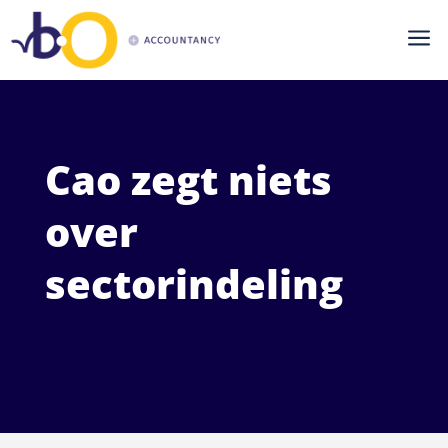
a
Cao zegt niets
over
sectorindeling