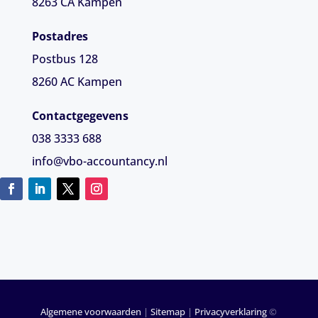
8263 CA
Kampen
Postadres
Postbus 128
8260 AC Kampen
Contactgegevens
038 3333 688
info@vbo-accountancy.nl
Algemene voorwaarden
|
Sitemap
|
Privacyverklaring
©