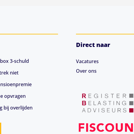
Direct naar
box 3-schuld
Vacatures
Over ons
rek niet
 pensioenpremie
ie opvragen
 bij overlijden