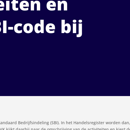
eiten en
I-code bij
andaard Bedrijfsindeling (SBI). In het Handelsregister worden dan,
kijkt daarbij naar de omschrijving van de activiteiten en kiest d