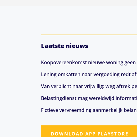
Laatste nieuws
Koopovereenkomst nieuwe woning geen 
Lening omkatten naar vergoeding redt aft
Van verplicht naar vrijwillig: weg aftrek
Belastingdienst mag wereldwijd informat
Fictieve vervreemding aanmerkelijk belang
DOWNLOAD APP PLAYSTORE