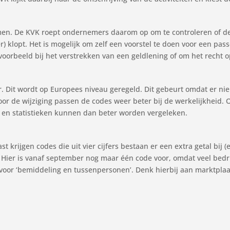
men. De KVK roept ondernemers daarom op om te controleren of de 
r) klopt. Het is mogelijk om zelf een voorstel te doen voor een pa
voorbeeld bij het verstrekken van een geldlening of om het recht o
. Dit wordt op Europees niveau geregeld. Dit gebeurt omdat er nie
oor de wijziging passen de codes weer beter bij de werkelijkheid. 
 en statistieken kunnen dan beter worden vergeleken.
rijgen codes die uit vier cijfers bestaan er een extra getal bij (
. Hier is vanaf september nog maar één code voor, omdat veel bedr
voor ‘bemiddeling en tussenpersonen’. Denk hierbij aan marktplaat