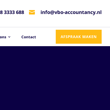
8 3333 688
info@vbo-accountancy.nl

AFSPRAAK MAKEN
ons
Contact