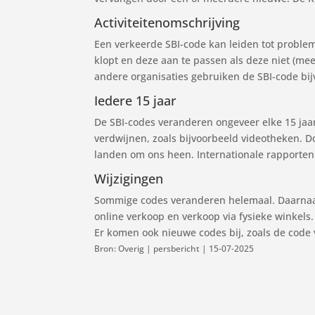
Activiteitenomschrijving
Een verkeerde SBI-code kan leiden tot proble
klopt en deze aan te passen als deze niet (mee
andere organisaties gebruiken de SBI-code bij
Iedere 15 jaar
De SBI-codes veranderen ongeveer elke 15 jaar
verdwijnen, zoals bijvoorbeeld videotheken. D
landen om ons heen. Internationale rapporten
Wijzigingen
Sommige codes veranderen helemaal. Daarnaast k
online verkoop en verkoop via fysieke winkels
Er komen ook nieuwe codes bij, zoals de code 
Bron: Overig | persbericht | 15-07-2025