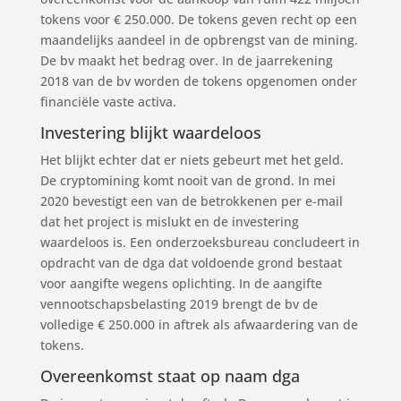
tokens voor € 250.000. De tokens geven recht op een
maandelijks aandeel in de opbrengst van de mining.
De bv maakt het bedrag over. In de jaarrekening
2018 van de bv worden de tokens opgenomen onder
financiële vaste activa.
Investering blijkt waardeloos
Het blijkt echter dat er niets gebeurt met het geld.
De cryptomining komt nooit van de grond. In mei
2020 bevestigt een van de betrokkenen per e-mail
dat het project is mislukt en de investering
waardeloos is. Een onderzoeksbureau concludeert in
opdracht van de dga dat voldoende grond bestaat
voor aangifte wegens oplichting. In de aangifte
vennootschapsbelasting 2019 brengt de bv de
volledige € 250.000 in aftrek als afwaardering van de
tokens.
Overeenkomst staat op naam dga