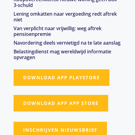
3-schuld
Lening omkatten naar vergoeding redt aftrek
niet
Van verplicht naar vrijwillig: weg aftrek
pensioenpremie
Navordering deels vernietigd na te late aanslag
Belastingdienst mag wereldwijd informatie
opvragen
DOWNLOAD APP PLAYSTORE
DOWNLOAD APP APP STORE
INSCHRIJVEN NIEUWSBRIEF