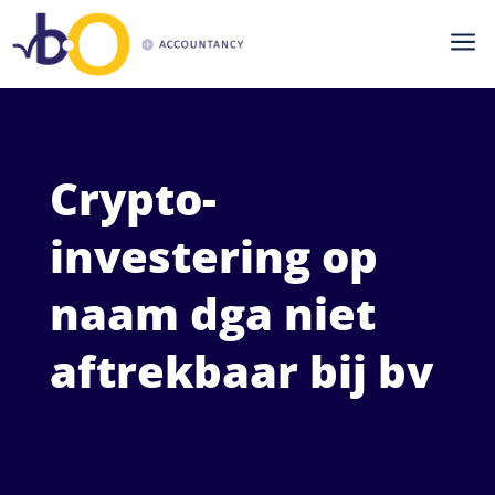
a
Crypto-
investering op
naam dga niet
aftrekbaar bij bv