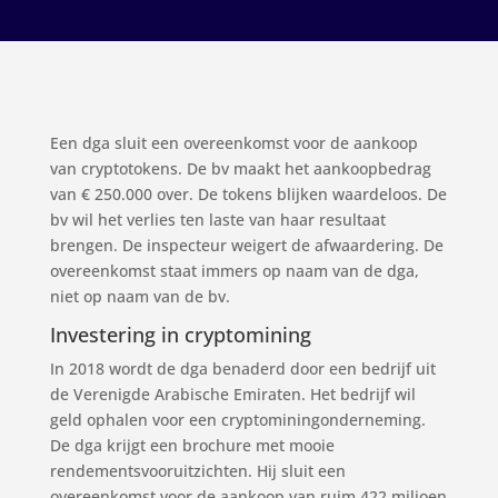
Een dga sluit een overeenkomst voor de aankoop
van cryptotokens. De bv maakt het aankoopbedrag
van € 250.000 over. De tokens blijken waardeloos. De
bv wil het verlies ten laste van haar resultaat
brengen. De inspecteur weigert de afwaardering. De
overeenkomst staat immers op naam van de dga,
niet op naam van de bv.
Investering in cryptomining
In 2018 wordt de dga benaderd door een bedrijf uit
de Verenigde Arabische Emiraten. Het bedrijf wil
geld ophalen voor een cryptominingonderneming.
De dga krijgt een brochure met mooie
rendementsvooruitzichten. Hij sluit een
overeenkomst voor de aankoop van ruim 422 miljoen