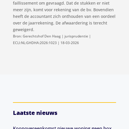
faillissement om gevraagd. Dat de stukken er niet
meer zijn, komt voor rekening van de bv. Bovendien
heeft de accountant zich onthouden van een oordeel
over de jaarrekening. De afwaardering is terecht
geweigerd.
Bron: Gerechtshof Den Haag | jurisprudentie |
ECLI:NL:GHDHA:2026:1023 | 18-03-2026
Laatste nieuws
Koopovereenkomst nieuwe woning geen box