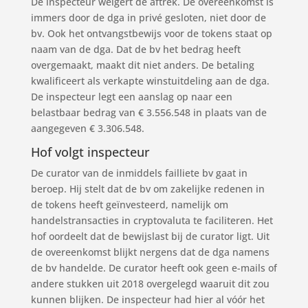
De inspecteur weigert de aftrek. De overeenkomst is
immers door de dga in privé gesloten, niet door de
bv. Ook het ontvangstbewijs voor de tokens staat op
naam van de dga. Dat de bv het bedrag heeft
overgemaakt, maakt dit niet anders. De betaling
kwalificeert als verkapte winstuitdeling aan de dga.
De inspecteur legt een aanslag op naar een
belastbaar bedrag van € 3.556.548 in plaats van de
aangegeven € 3.306.548.
Hof volgt inspecteur
De curator van de inmiddels failliete bv gaat in
beroep. Hij stelt dat de bv om zakelijke redenen in
de tokens heeft geïnvesteerd, namelijk om
handelstransacties in cryptovaluta te faciliteren. Het
hof oordeelt dat de bewijslast bij de curator ligt. Uit
de overeenkomst blijkt nergens dat de dga namens
de bv handelde. De curator heeft ook geen e-mails of
andere stukken uit 2018 overgelegd waaruit dit zou
kunnen blijken. De inspecteur had hier al vóór het