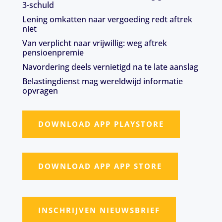
3-schuld
Lening omkatten naar vergoeding redt aftrek
niet
Van verplicht naar vrijwillig: weg aftrek
pensioenpremie
Navordering deels vernietigd na te late aanslag
Belastingdienst mag wereldwijd informatie
opvragen
DOWNLOAD APP PLAYSTORE
DOWNLOAD APP APP STORE
INSCHRIJVEN NIEUWSBRIEF