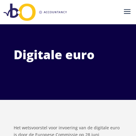
a
Digitale euro
Het wetsvoorstel voor invoering van de digitale euro
is door de Europese Commissie op 28 juni