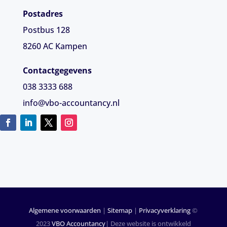
Postadres
Postbus 128
8260 AC Kampen
Contactgegevens
038 3333 688
info@vbo-accountancy.nl
Algemene voorwaarden
|
Sitemap
|
Privacyverklaring
©
2023
VBO Accountancy
| Deze website is ontwikkeld