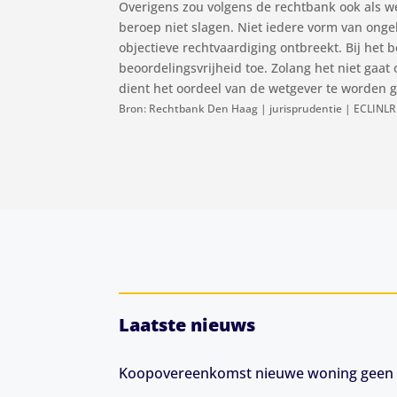
Overigens zou volgens de rechtbank ook als wel
beroep niet slagen. Niet iedere vorm van onge
objectieve rechtvaardiging ontbreekt. Bij het
beoordelingsvrijheid toe. Zolang het niet gaa
dient het oordeel van de wetgever te worden ge
Bron: Rechtbank Den Haag | jurisprudentie | ECLINL
Laatste nieuws
Koopovereenkomst nieuwe woning geen 