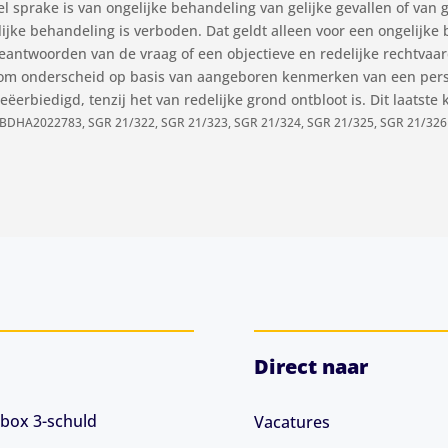
 sprake is van ongelijke behandeling van gelijke gevallen of van g
lijke behandeling is verboden. Dat geldt alleen voor een ongelijke
 beantwoorden van de vraag of een objectieve en redelijke rechtva
t om onderscheid op basis van aangeboren kenmerken van een perso
ëerbiedigd, tenzij het van redelijke grond ontbloot is. Dit laats
RBDHA2022783, SGR 21/322, SGR 21/323, SGR 21/324, SGR 21/325, SGR 21/326
Direct naar
box 3-schuld
Vacatures