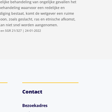
elijke behandeling van ongelijke gevallen het
 behandeling waarvoor een redelijke en
ardiging bestaat, komt de wetgever een ruime
on, zoals geslacht, ras en etnische afkomst,
te kan niet snel worden aangenomen.
 en SGR 21/327 | 24-01-2022
Contact
Bezoekadres