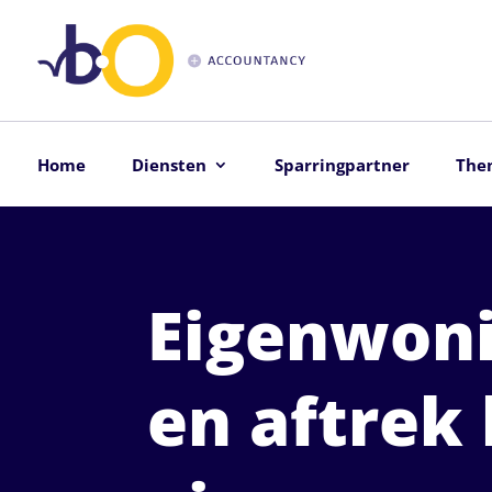
Home
Diensten
Sparringpartner
The
Eigenwoni
en aftrek