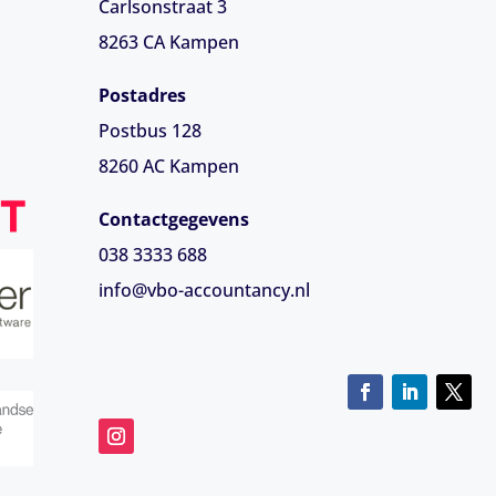
Carlsonstraat 3
8263 CA
Kampen
Postadres
Postbus 128
8260 AC Kampen
Contactgegevens
038 3333 688
info@vbo-accountancy.nl