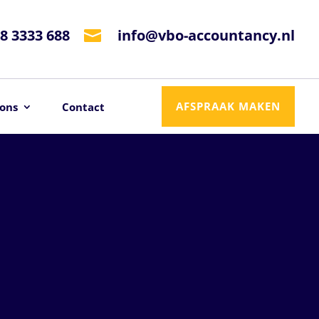
8 3333 688
info@vbo-accountancy.nl

AFSPRAAK MAKEN
ons
Contact