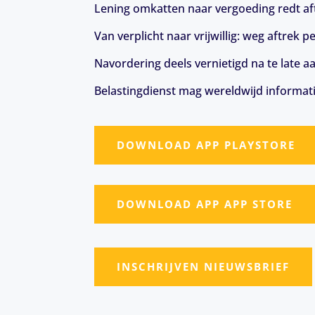
Lening omkatten naar vergoeding redt aft
Van verplicht naar vrijwillig: weg aftrek
Navordering deels vernietigd na te late a
Belastingdienst mag wereldwijd informat
DOWNLOAD APP PLAYSTORE
DOWNLOAD APP APP STORE
INSCHRIJVEN NIEUWSBRIEF