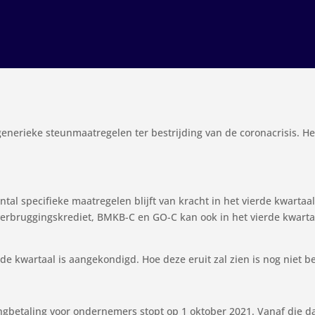
generieke steunmaatregelen ter bestrijding van de coronacrisis. H
tal specifieke maatregelen blijft van kracht in het vierde kwartaa
verbruggingskrediet, BMKB-C en GO-C kan ook in het vierde kwart
de kwartaal is aangekondigd. Hoe deze eruit zal zien is nog niet b
tingbetaling voor ondernemers stopt op 1 oktober 2021. Vanaf die