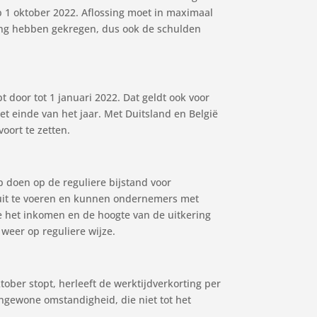
p 1 oktober 2022. Aflossing moet in maximaal
aling hebben gekregen, dus ook de schulden
 door tot 1 januari 2022. Dat geldt ook voor
et einde van het jaar. Met Duitsland en België
oort te zetten.
 doen op de reguliere bijstand voor
 uit te voeren en kunnen ondernemers met
 het inkomen en de hoogte van de uitkering
 weer op reguliere wijze.
ober stopt, herleeft de werktijdverkorting per
ngewone omstandigheid, die niet tot het