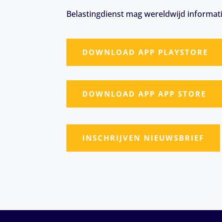
Belastingdienst mag wereldwijd informat
DOWNLOAD APP PLAYSTORE
DOWNLOAD APP APP STORE
INSCHRIJVEN NIEUWSBRIEF