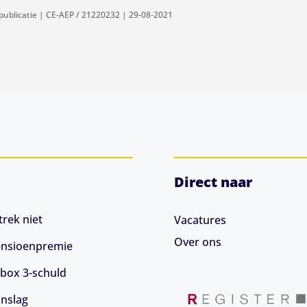
publicatie | CE-AEP / 21220232 | 29-08-2021
Direct naar
rek niet
Vacatures
Over ons
 pensioenpremie
box 3-schuld
anslag