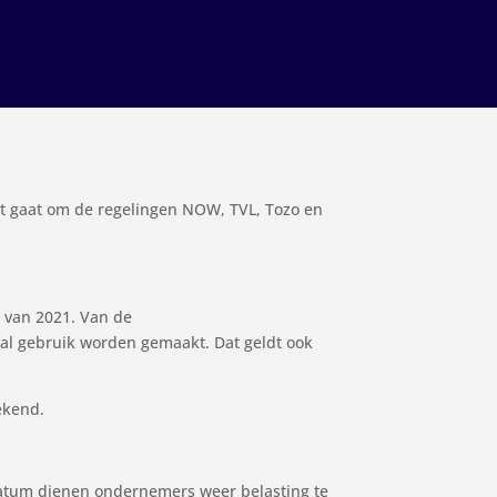
et gaat om de regelingen NOW, TVL, Tozo en
l van 2021. Van de
aal gebruik worden gemaakt. Dat geldt ook
ekend.
 datum dienen ondernemers weer belasting te