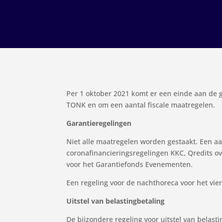
Per 1 oktober 2021 komt er een einde aan de 
TONK en om een aantal fiscale maatregelen.
Garantieregelingen
Niet alle maatregelen worden gestaakt. Een aan
coronafinancieringsregelingen KKC, Qredits o
voor het Garantiefonds Evenementen.
Een regeling voor de nachthoreca voor het vier
Uitstel van belastingbetaling
De bijzondere regeling voor uitstel van belas