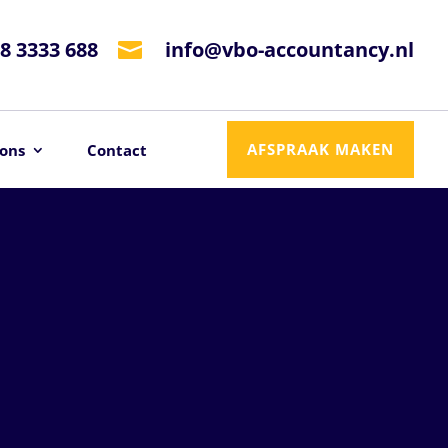
8 3333 688
info@vbo-accountancy.nl

AFSPRAAK MAKEN
ons
Contact