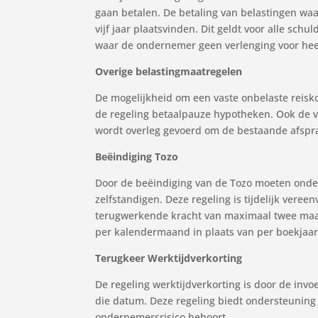
gaan betalen. De betaling van belastingen waa
vijf jaar plaatsvinden. Dit geldt voor alle s
waar de ondernemer geen verlenging voor he
Overige belastingmaatregelen
De mogelijkheid om een vaste onbelaste reisko
de regeling betaalpauze hypotheken. Ook de vri
wordt overleg gevoerd om de bestaande afsprak
Beëindiging Tozo
Door de beëindiging van de Tozo moeten onder
zelfstandigen. Deze regeling is tijdelijk ve
terugwerkende kracht van maximaal twee maan
per kalendermaand in plaats van per boekjaar v
Terugkeer Werktijdverkorting
De regeling werktijdverkorting is door de inv
die datum. Deze regeling biedt ondersteuning
ondernemersrisico behoort.