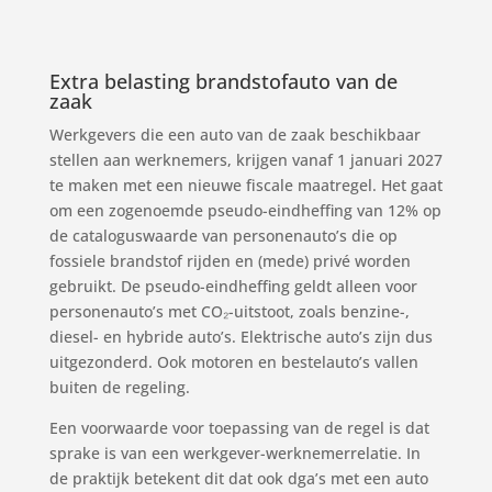
Extra belasting brandstofauto van de
zaak
Werkgevers die een auto van de zaak beschikbaar
stellen aan werknemers, krijgen vanaf 1 januari 2027
te maken met een nieuwe fiscale maatregel. Het gaat
om een zogenoemde pseudo-eindheffing van 12% op
de cataloguswaarde van personenauto’s die op
fossiele brandstof rijden en (mede) privé worden
gebruikt. De pseudo-eindheffing geldt alleen voor
personenauto’s met CO₂-uitstoot, zoals benzine-,
diesel- en hybride auto’s. Elektrische auto’s zijn dus
uitgezonderd. Ook motoren en bestelauto’s vallen
buiten de regeling.
Een voorwaarde voor toepassing van de regel is dat
sprake is van een werkgever-werknemerrelatie. In
de praktijk betekent dit dat ook dga’s met een auto