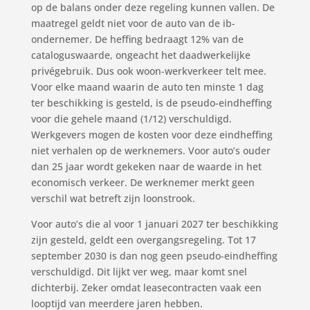
op de balans onder deze regeling kunnen vallen. De
maatregel geldt niet voor de auto van de ib-
ondernemer. De heffing bedraagt 12% van de
cataloguswaarde, ongeacht het daadwerkelijke
privégebruik. Dus ook woon-werkverkeer telt mee.
Voor elke maand waarin de auto ten minste 1 dag
ter beschikking is gesteld, is de pseudo-eindheffing
voor die gehele maand (1/12) verschuldigd.
Werkgevers mogen de kosten voor deze eindheffing
niet verhalen op de werknemers. Voor auto’s ouder
dan 25 jaar wordt gekeken naar de waarde in het
economisch verkeer. De werknemer merkt geen
verschil wat betreft zijn loonstrook.
Voor auto’s die al voor 1 januari 2027 ter beschikking
zijn gesteld, geldt een overgangsregeling. Tot 17
september 2030 is dan nog geen pseudo-eindheffing
verschuldigd. Dit lijkt ver weg, maar komt snel
dichterbij. Zeker omdat leasecontracten vaak een
looptijd van meerdere jaren hebben.