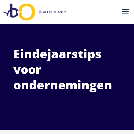
a
Eindejaarstips
voor
ondernemingen