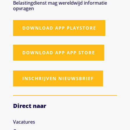
Belastingdienst mag wereldwijd informatie
opvragen
DOWNLOAD APP PLAYSTORE
DOWNLOAD APP APP STORE
INSCHRIJVEN NIEUWSBRIEF
Direct naar
Vacatures