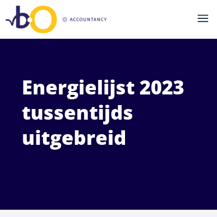
a
Energielijst 2023
tussentijds
uitgebreid