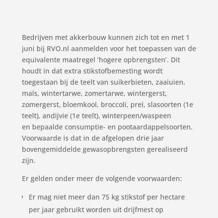
Bedrijven met akkerbouw kunnen zich tot en met 1
juni bij RVO.nl aanmelden voor het toepassen van de
equivalente maatregel ‘hogere opbrengsten’. Dit
houdt in dat extra stikstofbemesting wordt
toegestaan bij de teelt van suikerbieten, zaaiuien,
maïs, wintertarwe, zomertarwe, wintergerst,
zomergerst, bloemkool, broccoli, prei, slasoorten (1e
teelt), andijvie (1e teelt), winterpeen/waspeen
en bepaalde consumptie- en pootaardappelsoorten.
Voorwaarde is dat in de afgelopen drie jaar
bovengemiddelde gewasopbrengsten gerealiseerd
zijn.
Er gelden onder meer de volgende voorwaarden:
Er mag niet meer dan 75 kg stikstof per hectare
per jaar gebruikt worden uit drijfmest op