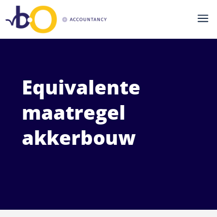
a
Equivalente
maatregel
akkerbouw