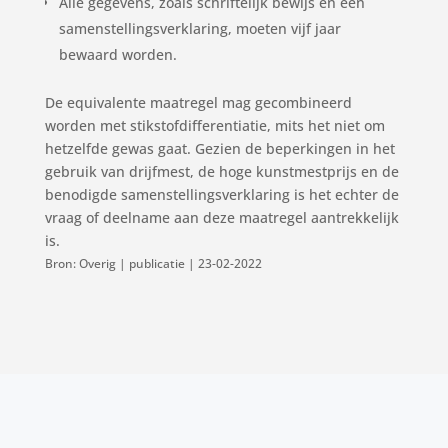
Alle gegevens, zoals schriftelijk bewijs en een
samenstellingsverklaring, moeten vijf jaar
bewaard worden.
De equivalente maatregel mag gecombineerd
worden met stikstofdifferentiatie, mits het niet om
hetzelfde gewas gaat. Gezien de beperkingen in het
gebruik van drijfmest, de hoge kunstmestprijs en de
benodigde samenstellingsverklaring is het echter de
vraag of deelname aan deze maatregel aantrekkelijk
is.
Bron: Overig | publicatie | 23-02-2022