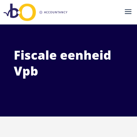
a
Fiscale eenheid
Vpb