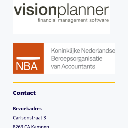
Contact
Bezoekadres
Carlsonstraat 3
8263 CA
Kampen