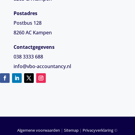
Postadres
Postbus 128
8260 AC Kampen
Contactgegevens
038 3333 688
info@vbo-accountancy.nl
Algemene voorwaarden
|
Sitemap
|
Privacyverklaring
©