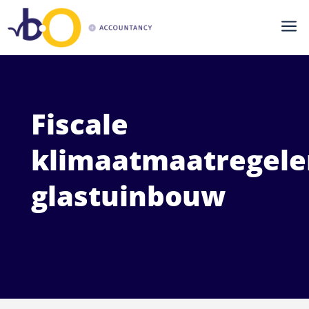
a
Fiscale
klimaatmaatregele
glastuinbouw