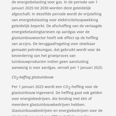
de energiebelasting voor gas. In de periode van 1
januari 2025 tot 2030 worden deze geleidelijk
afgeschaft. In dezelfde periode wordt de vrijstelling
van energiebelasting voor elektriciteitsopwekking
geleidelijk beperkt. De afschaffing van de verlaagde
energiebelastingtarieven op aardgas voor de
glastuinbouwsector heeft ook effect op de heffing
van accijns. De teruggaafregeling voor vloeibaar
gemaakt petroleumgas, dat gebruikt wordt voor de
bevordering van het groeiproces van
tuinbouwproducten indien geen aansluiting
aanwezig is voor aardgas, vervalt per 1 januari 2025.
CO
-heffing glastuinbouw
2
Per 1 januari 2025 wordt een CO
-heffing voor de
2
glastuinbouw ingevoerd. De heffing gaat ook gelden
voor energiebedrijven, die binding met één of
meerdere glastuinbouwbedrijven hebben.
Glastuinbouwbedrijven en energiebedrijven voor de