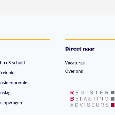
Direct naar
box 3-schuld
Vacatures
Over ons
rek niet
 pensioenpremie
anslag
ie opvragen