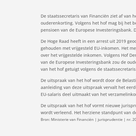
De staatssecretaris van Financiën ziet af van
ouderenkorting. Volgens het hof mag bij het
pensioen van de Europese Investeringsbank. De
De Hoge Raad heeft in een arrest uit 2019 ge
gehouden met vrijgesteld EU-inkomen. Het me
over het vrijgestelde inkomen. Volgens Hof D
van de Europese Investeringsbank zou de oud
van het hof getuigt volgens de staatssecretaris
De uitspraak van het hof wordt door de Belast
aanleiding van deze uitspraak vervalt het eer
EU-salaris deel uitmaakt van het verzamelink
De uitspraak van het hof vormt nieuwe jurisp
wordt verleend. Het herziene standpunt van d
Bron: Ministerie van Financiën | jurisprudentie | nr.