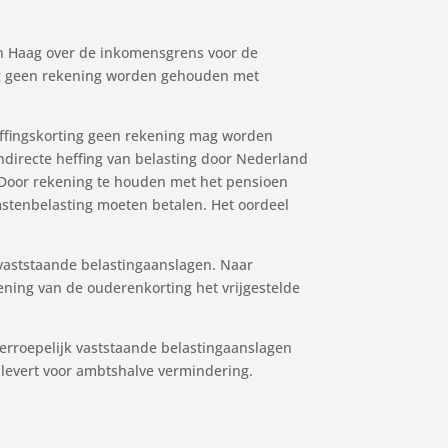
Den Haag over de inkomensgrens voor de
ing geen rekening worden gehouden met
effingskorting geen rekening mag worden
irecte heffing van belasting door Nederland
. Door rekening te houden met het pensioen
stenbelasting moeten betalen. Het oordeel
 vaststaande belastingaanslagen. Naar
ening van de ouderenkorting het vrijgestelde
erroepelijk vaststaande belastingaanslagen
plevert voor ambtshalve vermindering.