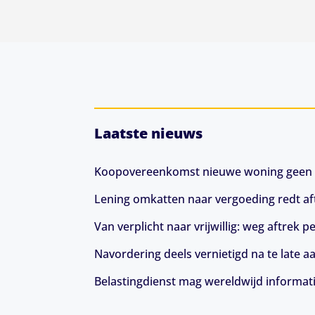
Laatste nieuws
Koopovereenkomst nieuwe woning geen 
Lening omkatten naar vergoeding redt aft
Van verplicht naar vrijwillig: weg aftrek
Navordering deels vernietigd na te late a
Belastingdienst mag wereldwijd informat