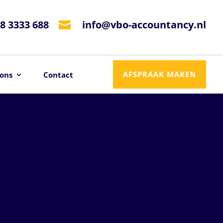
8 3333 688
info@vbo-accountancy.nl

AFSPRAAK MAKEN
ons
Contact