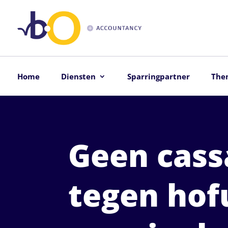
Home
Diensten
Sparringpartner
The
Geen cass
tegen hof