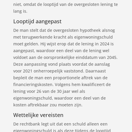
niet, omdat de looptijd van de overgesloten lening te
lang is.
Looptijd aangepast
De man stelt dat de overgesloten hypotheek alsnog
met terugwerkende kracht als eigenwoningschuld
moet gelden. Hij wijst erop dat de lening in 2024 is
aangepast, waardoor een deel van de lening wel
voldoet aan de oorspronkelijke einddatum van 2045.
Deze aanpassing vond plaats voordat de aanslag
voor 2021 onherroepelijk vaststond. Daarnaast
bepleit de man een proportionele aftrek van de
financieringskosten. Volgens hem kwalificeert de
lening voor 26 van de 30 jaar wel als
eigenwoningschuld, waardoor een deel van de
kosten aftrekbaar zou moeten zijn.
Wettelijke vereisten
De rechtbank legt uit dat een schuld alleen een
eigenwoningschuld is als deze tijdens de looptijd