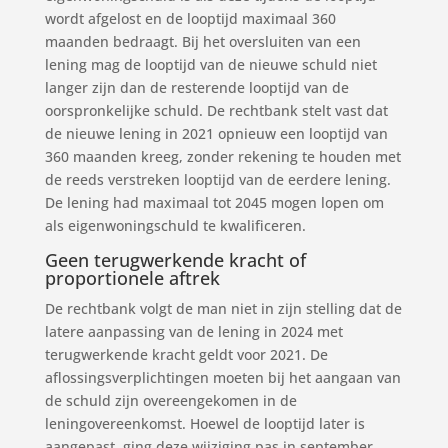
wordt afgelost en de looptijd maximaal 360
maanden bedraagt. Bij het oversluiten van een
lening mag de looptijd van de nieuwe schuld niet
langer zijn dan de resterende looptijd van de
oorspronkelijke schuld. De rechtbank stelt vast dat
de nieuwe lening in 2021 opnieuw een looptijd van
360 maanden kreeg, zonder rekening te houden met
de reeds verstreken looptijd van de eerdere lening.
De lening had maximaal tot 2045 mogen lopen om
als eigenwoningschuld te kwalificeren.
Geen terugwerkende kracht of
proportionele aftrek
De rechtbank volgt de man niet in zijn stelling dat de
latere aanpassing van de lening in 2024 met
terugwerkende kracht geldt voor 2021. De
aflossingsverplichtingen moeten bij het aangaan van
de schuld zijn overeengekomen in de
leningovereenkomst. Hoewel de looptijd later is
aangepast, ging deze wijziging pas in september