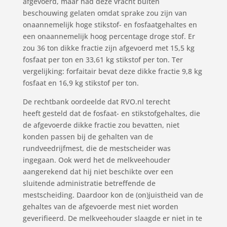
afgevoerd, maar had deze vracht buiten
beschouwing gelaten omdat sprake zou zijn van
onaannemelijk hoge stikstof- en fosfaatgehaltes en
een onaannemelijk hoog percentage droge stof. Er
zou 36 ton dikke fractie zijn afgevoerd met 15,5 kg
fosfaat per ton en 33,61 kg stikstof per ton. Ter
vergelijking: forfaitair bevat deze dikke fractie 9,8 kg
fosfaat en 16,9 kg stikstof per ton.
De rechtbank oordeelde dat RVO.nl terecht
heeft gesteld dat de fosfaat- en stikstofgehaltes, die
de afgevoerde dikke fractie zou bevatten, niet
konden passen bij de gehalten van de
rundveedrijfmest, die de mestscheider was
ingegaan. Ook werd het de melkveehouder
aangerekend dat hij niet beschikte over een
sluitende administratie betreffende de
mestscheiding. Daardoor kon de (on)juistheid van de
gehaltes van de afgevoerde mest niet worden
geverifieerd. De melkveehouder slaagde er niet in te