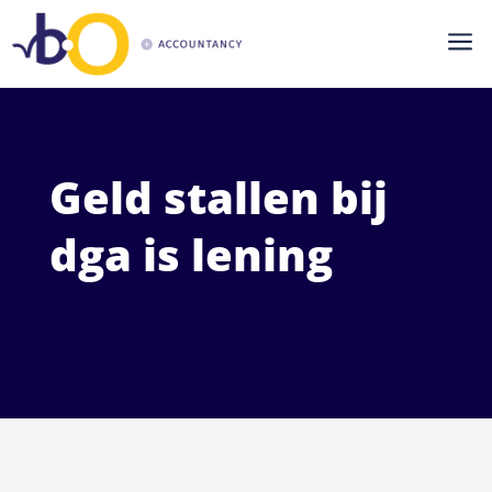
a
Geld stallen bij
dga is lening