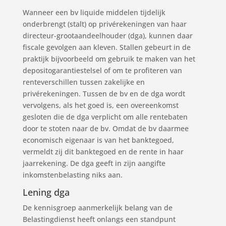
Wanneer een bv liquide middelen tijdelijk
onderbrengt (stalt) op privérekeningen van haar
directeur-grootaandeelhouder (dga), kunnen daar
fiscale gevolgen aan kleven. Stallen gebeurt in de
praktijk bijvoorbeeld om gebruik te maken van het
depositogarantiestelsel of om te profiteren van
renteverschillen tussen zakelijke en
privérekeningen. Tussen de bv en de dga wordt
vervolgens, als het goed is, een overeenkomst
gesloten die de dga verplicht om alle rentebaten
door te stoten naar de bv. Omdat de bv daarmee
economisch eigenaar is van het banktegoed,
vermeldt zij dit banktegoed en de rente in haar
jaarrekening. De dga geeft in zijn aangifte
inkomstenbelasting niks aan.
Lening dga
De kennisgroep aanmerkelijk belang van de
Belastingdienst heeft onlangs een standpunt