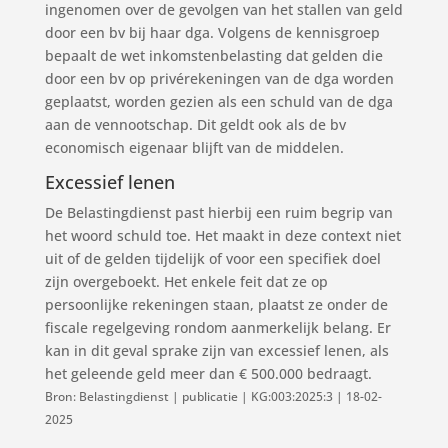
ingenomen over de gevolgen van het stallen van geld
door een bv bij haar dga. Volgens de kennisgroep
bepaalt de wet inkomstenbelasting dat gelden die
door een bv op privérekeningen van de dga worden
geplaatst, worden gezien als een schuld van de dga
aan de vennootschap. Dit geldt ook als de bv
economisch eigenaar blijft van de middelen.
Excessief lenen
De Belastingdienst past hierbij een ruim begrip van
het woord schuld toe. Het maakt in deze context niet
uit of de gelden tijdelijk of voor een specifiek doel
zijn overgeboekt. Het enkele feit dat ze op
persoonlijke rekeningen staan, plaatst ze onder de
fiscale regelgeving rondom aanmerkelijk belang. Er
kan in dit geval sprake zijn van excessief lenen, als
het geleende geld meer dan € 500.000 bedraagt.
Bron: Belastingdienst | publicatie | KG:003:2025:3 | 18-02-
2025