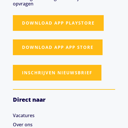
opvragen
DOWNLOAD APP PLAYSTORE
DOWNLOAD APP APP STORE
INSCHRIJVEN NIEUWSBRIEF
Direct naar
Vacatures
Over ons