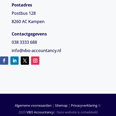
Postadres
Postbus 128
8260 AC Kampen
Contactgegevens
038 3333 688
info@vbo-accountancy.nl
Algemene voorwaarden
|
Sitemap
|
Privacyverklaring
©
2023
VBO Accountancy
| Deze website is ontwikkeld