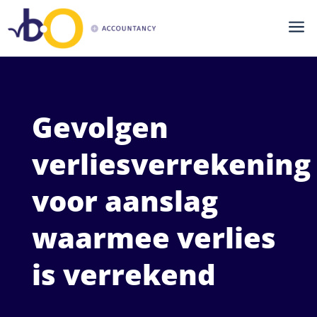
a
Gevolgen
verliesverrekening
voor aanslag
waarmee verlies
is verrekend