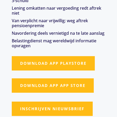
3-schuld
Lening omkatten naar vergoeding redt aftrek
niet
Van verplicht naar vrijwillig: weg aftrek
pensioenpremie
Navordering deels vernietigd na te late aanslag
Belastingdienst mag wereldwijd informatie
opvragen
DOWNLOAD APP PLAYSTORE
DOWNLOAD APP APP STORE
INSCHRIJVEN NIEUWSBRIEF