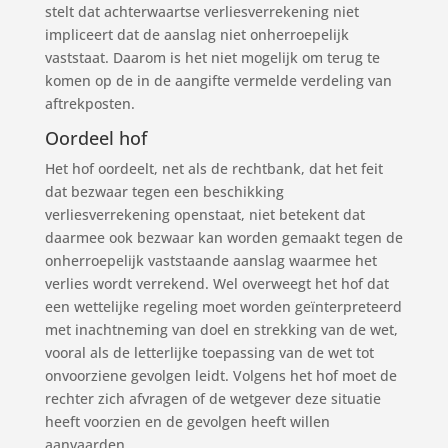
stelt dat achterwaartse verliesverrekening niet
impliceert dat de aanslag niet onherroepelijk
vaststaat. Daarom is het niet mogelijk om terug te
komen op de in de aangifte vermelde verdeling van
aftrekposten.
Oordeel hof
Het hof oordeelt, net als de rechtbank, dat het feit
dat bezwaar tegen een beschikking
verliesverrekening openstaat, niet betekent dat
daarmee ook bezwaar kan worden gemaakt tegen de
onherroepelijk vaststaande aanslag waarmee het
verlies wordt verrekend. Wel overweegt het hof dat
een wettelijke regeling moet worden geïnterpreteerd
met inachtneming van doel en strekking van de wet,
vooral als de letterlijke toepassing van de wet tot
onvoorziene gevolgen leidt. Volgens het hof moet de
rechter zich afvragen of de wetgever deze situatie
heeft voorzien en de gevolgen heeft willen
aanvaarden.