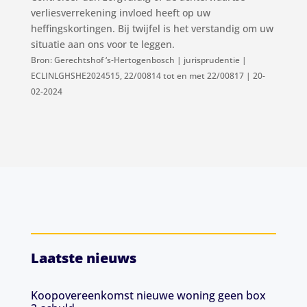
verliesverrekening invloed heeft op uw
heffingskortingen. Bij twijfel is het verstandig om uw
situatie aan ons voor te leggen.
Bron: Gerechtshof ‘s-Hertogenbosch | jurisprudentie |
ECLINLGHSHE2024515, 22/00814 tot en met 22/00817 | 20-
02-2024
Laatste nieuws
Koopovereenkomst nieuwe woning geen box