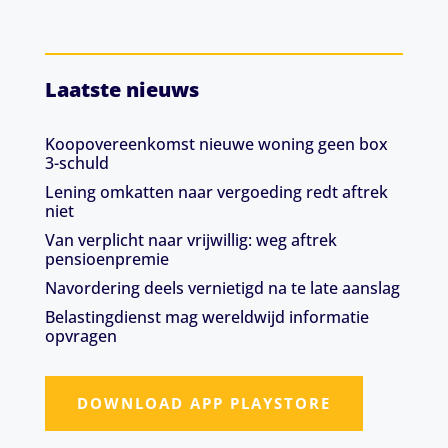
Laatste nieuws
Koopovereenkomst nieuwe woning geen box
3-schuld
Lening omkatten naar vergoeding redt aftrek
niet
Van verplicht naar vrijwillig: weg aftrek
pensioenpremie
Navordering deels vernietigd na te late aanslag
Belastingdienst mag wereldwijd informatie
opvragen
DOWNLOAD APP PLAYSTORE