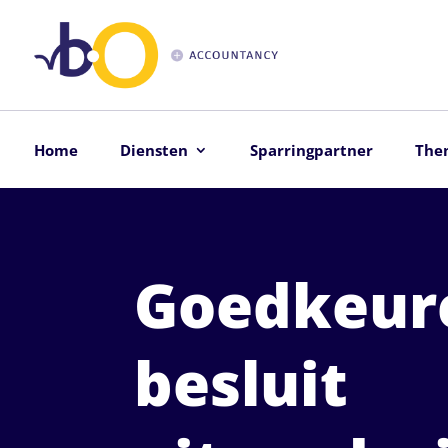
Home
Diensten
Sparringpartner
The
Goedkeur
besluit