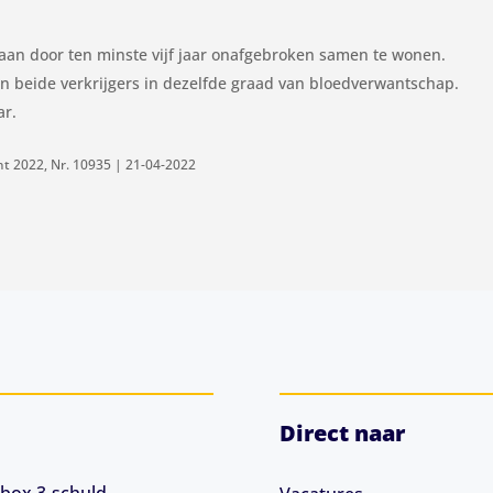
taan door ten minste vijf jaar onafgebroken samen te wonen.
van beide verkrijgers in dezelfde graad van bloedverwantschap.
ar.
nt 2022, Nr. 10935 | 21-04-2022
Direct naar