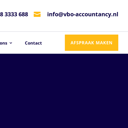
8 3333 688
info@vbo-accountancy.nl

AFSPRAAK MAKEN
ons
Contact