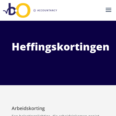
a
Heffingskortingen
Arbeidskorting