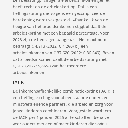
Een belastingplichtige, die arbeidsinkomen geniet,
heeft recht op de arbeidskorting. Dat is een
heffingskorting die volgens een gecompliceerde
berekening wordt vastgesteld. Afhankelijk van de
hoogte van het arbeidsinkomen stijgt of daalt de
arbeidskorting met een bepaald percentage. Voor
2023 zijn de bedragen aangepast. Het maximum
bedraagt € 4.813 (2022: € 4.260) bij een
arbeidsinkomen van € 37.626 (2022: € 36.649). Boven
dat arbeidsinkomen daalt de arbeidskorting met
6,51% (2022: 5,86%) van het meerdere
arbeidsinkomen.
IACK
De inkomensafhankelijke combinatiekorting (IACK) is
een heffingskorting voor alleenstaande ouders en
minstverdienende partners, die arbeid en zorg voor
jonge kinderen combineren. Voorgesteld wordt om
de IACK per 1 januari 2025 af te schaffen, behalve
voor ouders met een of meer kinderen die vóór 1