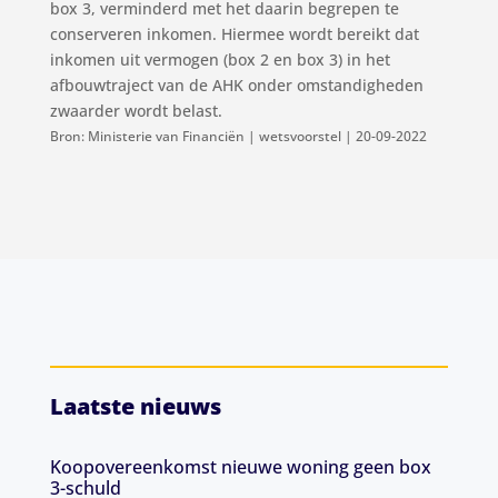
box 3, verminderd met het daarin begrepen te
conserveren inkomen. Hiermee wordt bereikt dat
inkomen uit vermogen (box 2 en box 3) in het
afbouwtraject van de AHK onder omstandigheden
zwaarder wordt belast.
Bron: Ministerie van Financiën | wetsvoorstel | 20-09-2022
Laatste nieuws
Koopovereenkomst nieuwe woning geen box
3-schuld