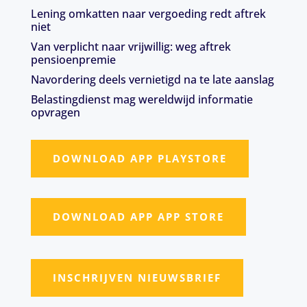
Lening omkatten naar vergoeding redt aftrek
niet
Van verplicht naar vrijwillig: weg aftrek
pensioenpremie
Navordering deels vernietigd na te late aanslag
Belastingdienst mag wereldwijd informatie
opvragen
DOWNLOAD APP PLAYSTORE
DOWNLOAD APP APP STORE
INSCHRIJVEN NIEUWSBRIEF