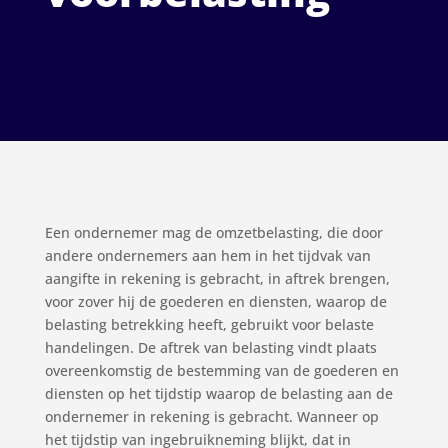
Een ondernemer mag de omzetbelasting, die door
andere ondernemers aan hem in het tijdvak van
aangifte in rekening is gebracht, in aftrek brengen,
voor zover hij de goederen en diensten, waarop de
belasting betrekking heeft, gebruikt voor belaste
handelingen. De aftrek van belasting vindt plaats
overeenkomstig de bestemming van de goederen en
diensten op het tijdstip waarop de belasting aan de
ondernemer in rekening is gebracht. Wanneer op
het tijdstip van ingebruikneming blijkt, dat in