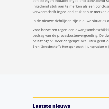
een op eigen initiatief ingediend aanvullend st
ingediend stuk aan te merken als een conclusie 
verweerschrift ingediend stuk aan te merken a
In de nieuwe richtlijnen zijn nieuwe situati
Voor bezwaren tegen een dwangsombeschikking 
bedrag van de proceskostenvergoeding. De dwan
belastingen”. Voor dergelijke besluiten geldt 
Bron: Gerechtshof ‘s-Hertogenbosch | jurisprudenti
Laatste nieuws