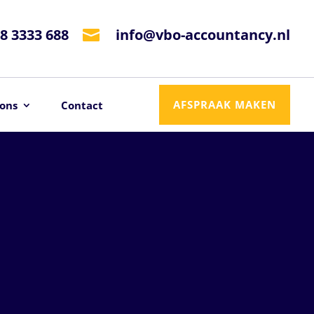
8 3333 688
info@vbo-accountancy.nl

AFSPRAAK MAKEN
ons
Contact