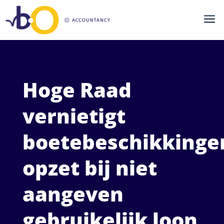
a
Hoge Raad
vernietigt
boetebeschikkinge
opzet bij niet
aangeven
gebruikelijk loon