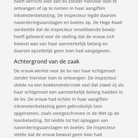
heeft verricht voor een bv zonder hiervoor loon te
ontvangen of op te nemen in haar aangiften
inkomstenbelasting. De inspecteur legde daarom
navorderingsaanslagen en boetes op. De Hoge Raad
oordeelde dat de inspecteur onvoldoende bewijs
heeft geleverd voor de stelling dat de vrouw zich
bewust was van haar aanmerkelijk belang en
daarom opzettelijk geen loon had aangegeven.
Achtergrond van de zaak
De vrouw werkte voor de bv van haar echtgenoot
zonder hiervoor loon te ontvangen. De inspecteur
stelde na een boekenonderzoek vast dat zowel zij als
haar echtgenoot een aanmerkelijk belang hadden in
de bv. De vrouw had echter in haar aangiften
inkomstenbelasting geen gebruikelijk loon
opgenomen, zoals voorgeschreven in de Wet op de
loonbelasting. Dit leidde tot het opleggen van
navorderingsaanslagen en boetes. De inspecteur
stelde dat de vrouw bewust geen loon had