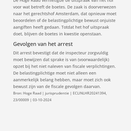
De Hoge Raad vernietigde de uitspraak van het hof
voor wat betreft de boetes. De zaak is doorverwezen
naar het gerechtshof Amsterdam, dat opnieuw moet
beoordelen of de belastingplichtige bewust onjuiste
aangiften heeft gedaan. Totdat het hof uitspraak
doet, blijven de boetes in kwestie openstaan.
Gevolgen van het arrest
Dit arrest bevestigt dat de inspecteur zorgvuldig
moet bewijzen dat sprake is van (voorwaardelijk)
opzet bij het niet naleven van fiscale verplichtingen.
De belastingplichtige moet niet alleen een
aanmerkelijk belang hebben, maar moet zich ook
bewust zijn van de fiscale gevolgen daarvan.
Bron: Hoge Raad | jurisprudentie | ECLINLHR20241394,
23/00009 | 03-10-2024