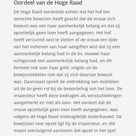
Oordeel van de Hoge Raad
De Hoge Raad oordeelde echter dat het hof ten
onrechte bewezen heeft geacht dat de vrouw zich
bewust was van haar aanmerkelijk belang en dat zij
opzettelijk geen loon heeft aangegeven. Het hof
heeft verzuimd vast te stellen of de vrouw ten tijde
van het indienen van haar aangiften wist dat zij een
aanmerkelijk belang had in de bv. Hoewel haar
echtgenoot een aanmerkelijk belang had, en dit
formeel ook voor haar gold, volgde uit de
bewijsmiddelen niet dat zij zich daarvan bewust
was. Daarnaast speelt de onttrekking van middelen
uit de bv geen rol bij de beoordeling van het loon. De
inspecteur heeft deze bedragen als winstuitdelingen
aangemerkt en niet als loon. Het oordeel dat de
vrouw opzettelijk geen loon heeft aangegeven, was
volgens de Hoge Raad ondeugdelijk onderbouwd. De
bewijslast voor opzet ligt bij de inspecteur, en die
moest overtuigend aantonen dat opzet in het spel