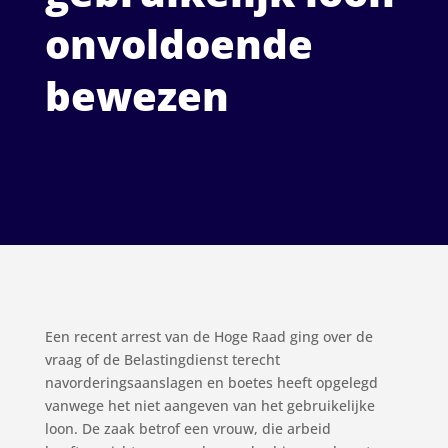
onvoldoende
bewezen
Een recent arrest van de Hoge Raad ging over de
vraag of de Belastingdienst terecht
navorderingsaanslagen en boetes heeft opgelegd
vanwege het niet aangeven van het gebruikelijke
loon. De zaak betrof een vrouw, die arbeid