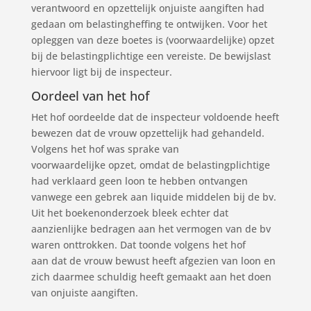
verantwoord en opzettelijk onjuiste aangiften had
gedaan om belastingheffing te ontwijken. Voor het
opleggen van deze boetes is (voorwaardelijke) opzet
bij de belastingplichtige een vereiste. De bewijslast
hiervoor ligt bij de inspecteur.
Oordeel van het hof
Het hof oordeelde dat de inspecteur voldoende heeft
bewezen dat de vrouw opzettelijk had gehandeld.
Volgens het hof was sprake van
voorwaardelijke opzet, omdat de belastingplichtige
had verklaard geen loon te hebben ontvangen
vanwege een gebrek aan liquide middelen bij de bv.
Uit het boekenonderzoek bleek echter dat
aanzienlijke bedragen aan het vermogen van de bv
waren onttrokken. Dat toonde volgens het hof
aan dat de vrouw bewust heeft afgezien van loon en
zich daarmee schuldig heeft gemaakt aan het doen
van onjuiste aangiften.