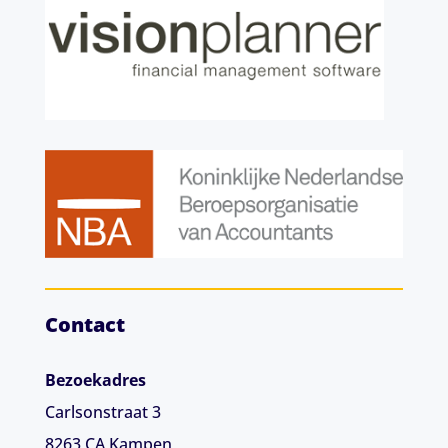
Contact
Bezoekadres
Carlsonstraat 3
8263 CA
Kampen