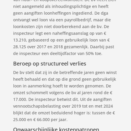
niet aangemeld als inhoudingsplichtige en heeft
geen aangiften loonheffingen ingediend. De dga
ontvangt wel loon via een payrollbedrijf, maar die
loonkosten zijn niet doorberekend aan de bv. De
inspecteur legt een naheffingsaanslag op van €
13.210, gebaseerd op een gebruikelijk loon van €
28.125 over 2017 en 2018 gezamenlijk. Daarbij past
de inspecteur een deeltijdfactor van 50% toe.
Beroep op structureel verlies
De bv stelt dat zij in de betreffende jaren geen winst
heeft behaald en dat op die grond geen gebruikelijk
loon in aanmerking hoeft te worden genomen. De
omzet schommelt volgens de bv al jaren rond de €
17.000. De inspecteur betwist dit. Uit de aangiften
vennootschapsbelasting over 2019 tot en met 2024
blijkt dat de omzet beduidend hoger is: tussen de €
25.000 en € 66.000 per jaar.
Onwaarschijnlijke kostenpatronen