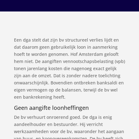
Een dga stelt dat zijn bv structureel verlies lijdt en
dat daarom geen gebruikelijk loon in aanmerking
hoeft te worden genomen. Hof Amsterdam gelooft
hem niet. De aangiften vennootschapsbelasting (vpb)
tonen jarenlang kosten die nagenoeg exact gelijk
zijn aan de omzet. Dat is zonder nadere toelichting
onwaarschijnlijk. Bovendien ontbreken banksaldi en
eigen vermogen op de balansen, terwijl de bv wel
een bankrekening heeft.
Geen aangifte loonheffingen
De bv verhuurt onroerend goed. De dga is enig
aandeelhouder en bestuurder. Hij verricht
werkzaamheden voor de bv, waaronder het aangaan
van huur- en koopovereenkomsten. De bv heeft zich