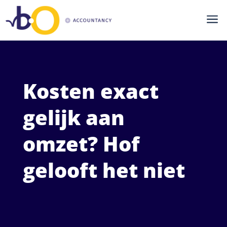
a
Kosten exact
gelijk aan
omzet? Hof
gelooft het niet