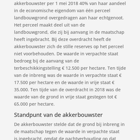
akkerbouwster per 1 mei 2018 40% van haar aandeel
in de economische eigendom van één perceel
landbouwgrond overgedragen aan haar echtgenoot.
Het perceel maakt deel uit van de
landbouwgrond, die zij bij aanvang in de maatschap
heeft ingebracht. Bij deze overdracht heeft de
akkerbouwster zich de stille reserves op het perceel
niet voorbehouden. De waarde in verpachte staat
bedroeg bij de aanvang van de
terbeschikkingstelling € 12.500 per hectare. Ten tijde
van de inbreng was de waarde in verpachte staat €
17.500 per hectare en de waarde in vrije staat €
35.000. Ten tijde van de overdracht in 2018 was de
waarde van de grond in vrije staat gestegen tot €
65.000 per hectare.
Standpunt van de akkerbouwster
De akkerbouwster stelde dat de grond bij inbreng in
de maatschap tegen de waarde in verpachte staat
is ingebracht, omdat de pachtverhouding op dat