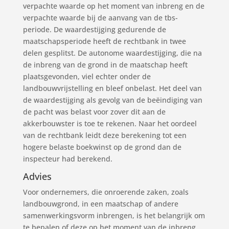
verpachte waarde op het moment van inbreng en de
verpachte waarde bij de aanvang van de tbs-
periode. De waardestijging gedurende de
maatschapsperiode heeft de rechtbank in twee
delen gesplitst. De autonome waardestijging, die na
de inbreng van de grond in de maatschap heeft
plaatsgevonden, viel echter onder de
landbouwvrijstelling en bleef onbelast. Het deel van
de waardestijging als gevolg van de beëindiging van
de pacht was belast voor zover dit aan de
akkerbouwster is toe te rekenen. Naar het oordeel
van de rechtbank leidt deze berekening tot een
hogere belaste boekwinst op de grond dan de
inspecteur had berekend.
Advies
Voor ondernemers, die onroerende zaken, zoals
landbouwgrond, in een maatschap of andere
samenwerkingsvorm inbrengen, is het belangrijk om
te bepalen of deze op het moment van de inbreng