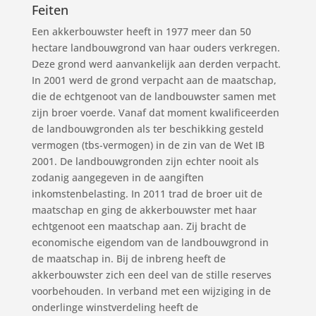
Feiten
Een akkerbouwster heeft in 1977 meer dan 50
hectare landbouwgrond van haar ouders verkregen.
Deze grond werd aanvankelijk aan derden verpacht.
In 2001 werd de grond verpacht aan de maatschap,
die de echtgenoot van de landbouwster samen met
zijn broer voerde. Vanaf dat moment kwalificeerden
de landbouwgronden als ter beschikking gesteld
vermogen (tbs-vermogen) in de zin van de Wet IB
2001. De landbouwgronden zijn echter nooit als
zodanig aangegeven in de aangiften
inkomstenbelasting. In 2011 trad de broer uit de
maatschap en ging de akkerbouwster met haar
echtgenoot een maatschap aan. Zij bracht de
economische eigendom van de landbouwgrond in
de maatschap in. Bij de inbreng heeft de
akkerbouwster zich een deel van de stille reserves
voorbehouden. In verband met een wijziging in de
onderlinge winstverdeling heeft de