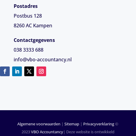
Postadres
Postbus 128
8260 AC Kampen
Contactgegevens
038 3333 688
info@vbo-accountancy.nl
Algemene voorwaarden
|
Sitemap
|
Privacyverklaring
©
2023
VBO Accountancy
| Deze website is ontwikkeld