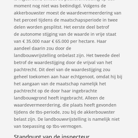
moment nog niet was beëindigd. Volgens de
akkerbouwster moest de waardevermeerdering van
het perceel tijdens de maatschapsperiode in twee
delen worden gesplitst. Het eerste deel betrof
de autonome stijging van de waarde in vrije staat
van € 35.000 naar € 65.000 per hectare. Haar
aandeel daarin zou door de
landbouwvrijstelling onbelast zijn. Het tweede deel
betrof de waardestijging door de vrijval van het
pachtrecht. Dit deel van de waardestijging zou
geheel toekomen aan haar echtgenoot, omdat hij bij
het aangaan van de maatschap namelijk het
pachtrecht op de door haar ingebrachte
landbouwgrond heeft ingebracht. Alleen de
waardevermeerdering, die plaats heeft gevonden
tijdens de tbs-periode, zou bij de akkerbouwster
belast zijn. De landbouwvrijstelling is namelijk niet
van toepassing op tbs-vermogen.
Standpunt van de inspecteur