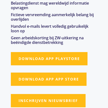
Belastingdienst mag wereldwijd informatie
opvragen
Fictieve vervreemding aanmerkelijk belang bij
overlijden
Handvol e-mails levert volledig gebruikelijk
loon op
Geen arbeidskorting bij ZW-uitkering na
beëindigde dienstbetrekking
DOWNLOAD APP PLAYSTORE
DOWNLOAD APP APP STORE
INSCHRIJVEN NIEUWSBRIEF