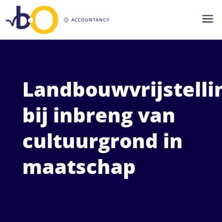
a
Landbouwvrijstelli
bij inbreng van
cultuurgrond in
maatschap