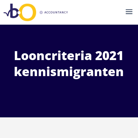
a
Looncriteria 2021
kennismigranten