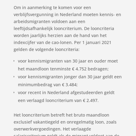
Om in aanmerking te komen voor een
verblijfsvergunning in Nederland moeten kennis- en
arbeidsmigranten voldoen aan een
leeftijdsafhankelijk looncriterium. De looncriteria
worden jaarlijks herzien aan de hand van het
indexcijfer van de cao-lonen. Per 1 januari 2021
gelden de volgende looncriteria:
voor kennismigranten van 30 jaar en ouder moet
het maandloon tenminste € 4.752 bedragen;
voor kennismigranten jonger dan 30 jaar geldt een
minimumbedrag van € 3.484;
voor recent in Nederland afgestudeerden geldt
een verlaagd looncriterium van € 2.497.
Het looncriterium betreft het bruto maandloon
exclusief vakantiegeld en onregelmatig loon, zoals
overwerkvergoedingen. Het verlaagde
salariscriterium geldt als de migrant voldoet aan de