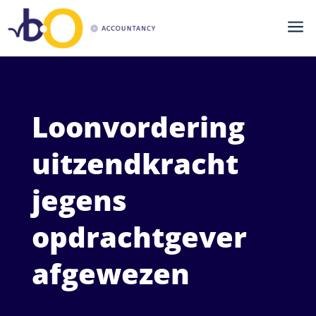
a
Loonvordering
uitzendkracht
jegens
opdrachtgever
afgewezen