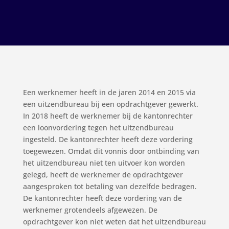
Een werknemer heeft in de jaren 2014 en 2015 via
een uitzendbureau bij een opdrachtgever gewerkt.
In 2018 heeft de werknemer bij de kantonrechter
een loonvordering tegen het uitzendbureau
ingesteld. De kantonrechter heeft deze vordering
toegewezen. Omdat dit vonnis door ontbinding van
het uitzendbureau niet ten uitvoer kon worden
gelegd, heeft de werknemer de opdrachtgever
aangesproken tot betaling van dezelfde bedragen.
De kantonrechter heeft deze vordering van de
werknemer grotendeels afgewezen. De
opdrachtgever kon niet weten dat het uitzendbureau