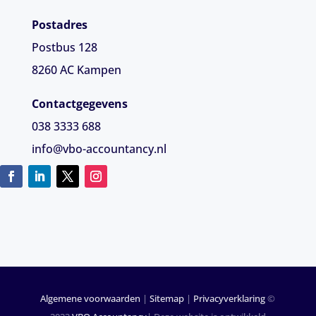
Postadres
Postbus 128
8260 AC Kampen
Contactgegevens
038 3333 688
info@vbo-accountancy.nl
Algemene voorwaarden
|
Sitemap
|
Privacyverklaring
©