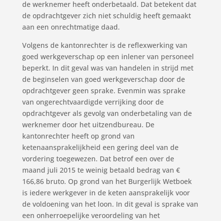
de werknemer heeft onderbetaald. Dat betekent dat
de opdrachtgever zich niet schuldig heeft gemaakt
aan een onrechtmatige daad.
Volgens de kantonrechter is de reflexwerking van
goed werkgeverschap op een inlener van personeel
beperkt. In dit geval was van handelen in strijd met
de beginselen van goed werkgeverschap door de
opdrachtgever geen sprake. Evenmin was sprake
van ongerechtvaardigde verrijking door de
opdrachtgever als gevolg van onderbetaling van de
werknemer door het uitzendbureau. De
kantonrechter heeft op grond van
ketenaansprakelijkheid een gering deel van de
vordering toegewezen. Dat betrof een over de
maand juli 2015 te weinig betaald bedrag van €
166,86 bruto. Op grond van het Burgerlijk Wetboek
is iedere werkgever in de keten aansprakelijk voor
de voldoening van het loon. In dit geval is sprake van
een onherroepelijke veroordeling van het