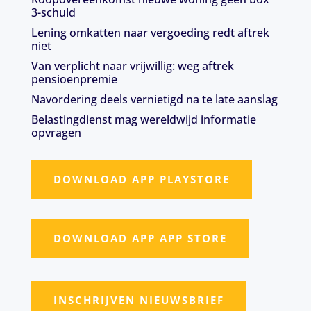
3-schuld
Lening omkatten naar vergoeding redt aftrek
niet
Van verplicht naar vrijwillig: weg aftrek
pensioenpremie
Navordering deels vernietigd na te late aanslag
Belastingdienst mag wereldwijd informatie
opvragen
DOWNLOAD APP PLAYSTORE
DOWNLOAD APP APP STORE
INSCHRIJVEN NIEUWSBRIEF