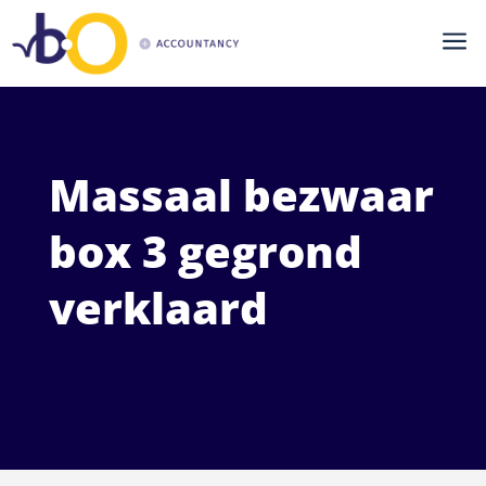
a
Massaal bezwaar
box 3 gegrond
verklaard