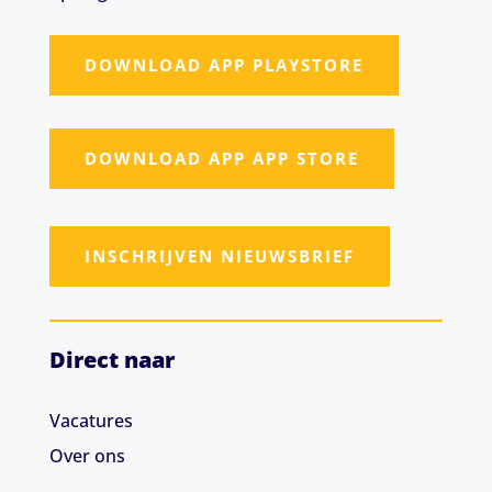
DOWNLOAD APP PLAYSTORE
DOWNLOAD APP APP STORE
INSCHRIJVEN NIEUWSBRIEF
Direct naar
Vacatures
Over ons